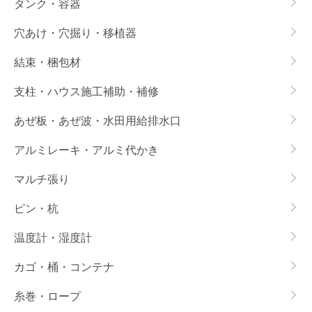
タンク・容器
穴あけ・穴掘り・移植器
結束・梱包材
支柱・ハウス施工補助・補修
あぜ板・あぜ波・水田用給排水口
アルミレーキ・アルミ代かき
マルチ張り
ピン・杭
温度計・湿度計
カゴ・桶・コンテナ
糸巻・ロープ