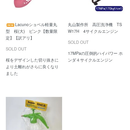
Lacunoショベル軽量丸
丸山製作所 高圧洗浄機 TS
型 桜(大) ピンク【数量限
W17H 4サイクルエンジン
定】【訳アリ】
SOLD OUT
SOLD OUT
17MPaの圧倒的ハイパワー ホ
桜をデザインした切り抜きに
ンダ４サイクルエンジン
より土離れがさらに良くなり
ました