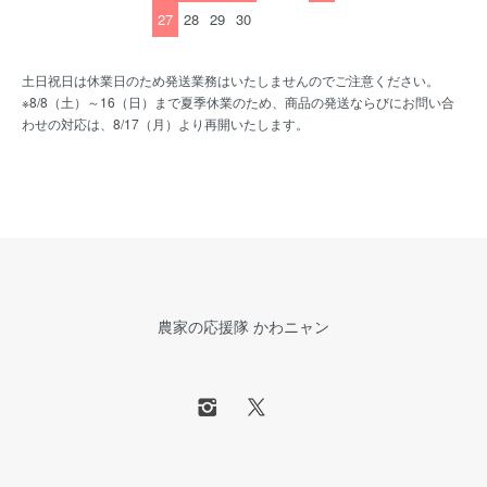
27
28
29
30
土日祝日は休業日のため発送業務はいたしませんのでご注意ください。
※8/8（土）～16（日）まで夏季休業のため、商品の発送ならびにお問い合
わせの対応は、8/17（月）より再開いたします。
農家の応援隊 かわニャン