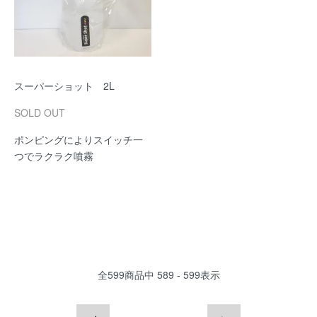
スーパーショット 2L
SOLD OUT
ポンピングによりスイッチ一
つでラクラク噴霧
全
599
商品中
589 - 599
表示