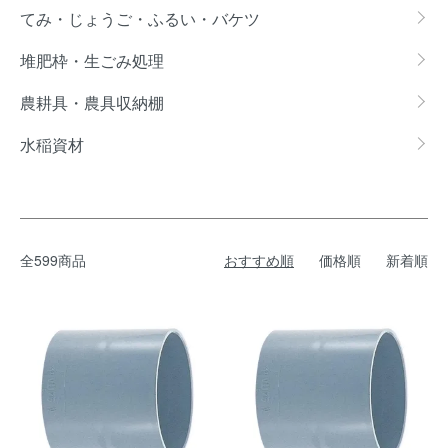
てみ・じょうご・ふるい・バケツ
堆肥枠・生ごみ処理
農耕具・農具収納棚
水稲資材
全599商品
おすすめ順
価格順
新着順