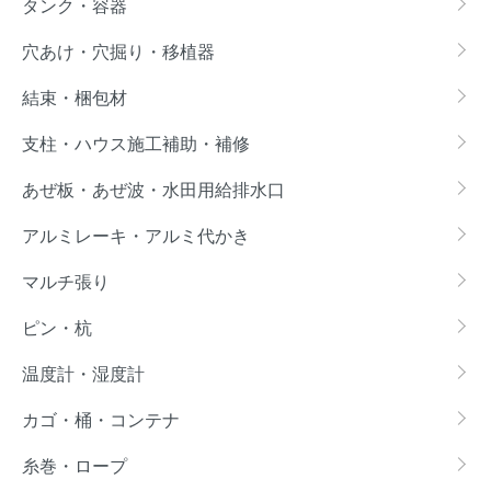
タンク・容器
穴あけ・穴掘り・移植器
結束・梱包材
支柱・ハウス施工補助・補修
あぜ板・あぜ波・水田用給排水口
アルミレーキ・アルミ代かき
マルチ張り
ピン・杭
温度計・湿度計
カゴ・桶・コンテナ
糸巻・ロープ