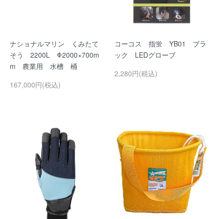
ナショナルマリン くみたて
コーコス 指蛍 YB01 ブラ
そう 2200L Φ2000×700m
ック LEDグローブ
m 農業用 水槽 桶
2,280円(税込)
167,000円(税込)