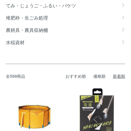
てみ・じょうご・ふるい・バケツ
堆肥枠・生ごみ処理
農耕具・農具収納棚
水稲資材
全599商品
おすすめ順
価格順
新着順