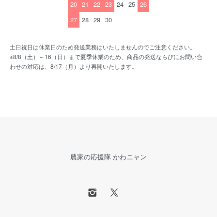
20
21
22
23
24
25
26
27
28
29
30
土日祝日は休業日のため発送業務はいたしませんのでご注意ください。
※8/8（土）～16（日）まで夏季休業のため、商品の発送ならびにお問い合
わせの対応は、8/17（月）より再開いたします。
農家の応援隊 かわニャン