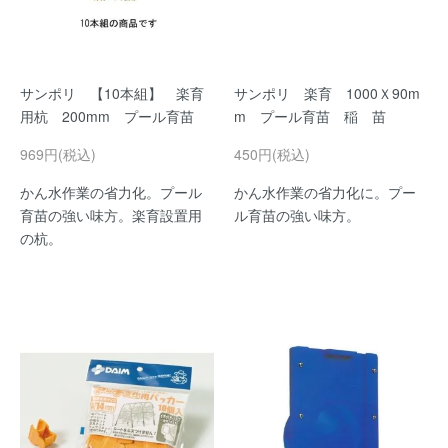
サンポリ 【10本組】 楽育
サンポリ 楽育 1000Ｘ90m
用杭 200mm プール育苗
m プール育苗 稲 苗
969円(税込)
450円(税込)
かん水作業の省力化。プール
かん水作業の省力化に。プー
育苗の強い味方。楽育設置用
ル育苗の強い味方。
の杭。