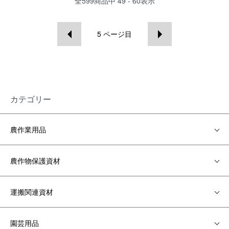
全
599
商品中
49 - 60
表示
5
ページ目
カテゴリー
農作業用品
農作物保護資材
運搬関連資材
園芸用品