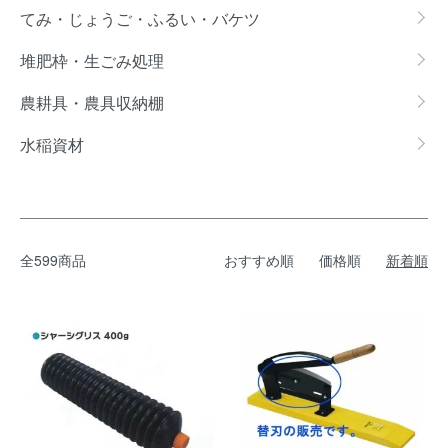
てみ・じょうご・ふるい・バケツ
堆肥枠・生ごみ処理
農耕具・農具収納棚
水稲資材
全599商品
おすすめ順
価格順
新着順