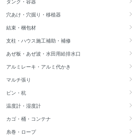
タンク・容器
穴あけ・穴掘り・移植器
結束・梱包材
支柱・ハウス施工補助・補修
あぜ板・あぜ波・水田用給排水口
アルミレーキ・アルミ代かき
マルチ張り
ピン・杭
温度計・湿度計
カゴ・桶・コンテナ
糸巻・ロープ