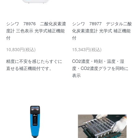
シンワ 78976 二酸化炭素濃
シンワ 78977 デジタル二酸
度計 三色表示 光学式補正機能
化炭素濃度計 光学式 補正機能
付
付
10,830円(税込)
15,343円(税込)
精度に不安を感じたらすぐに
CO2濃度・時刻・温度・湿
直せる補正機能付です。
度・CO2濃度グラフを同時に
表示