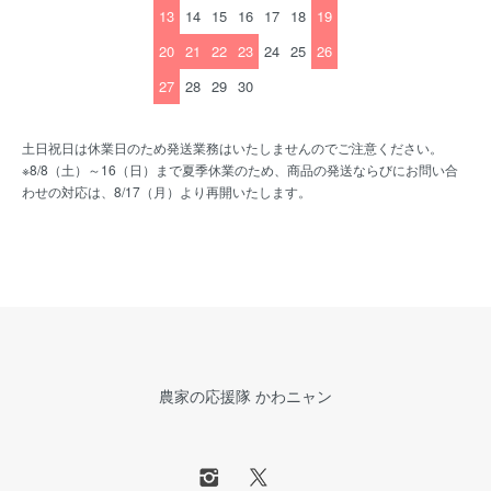
13
14
15
16
17
18
19
20
21
22
23
24
25
26
27
28
29
30
土日祝日は休業日のため発送業務はいたしませんのでご注意ください。
※8/8（土）～16（日）まで夏季休業のため、商品の発送ならびにお問い合
わせの対応は、8/17（月）より再開いたします。
農家の応援隊 かわニャン