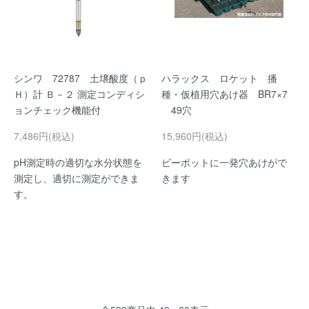
シンワ 72787 土壌酸度（ｐ
ハラックス ロケット 播
Ｈ）計 Ｂ－２ 測定コンディシ
種・仮植用穴あけ器 BR7×7
ョンチェック機能付
49穴
7,486円(税込)
15,960円(税込)
pH測定時の適切な水分状態を
ビーポットに一発穴あけがで
測定し、適切に測定ができま
きます
す。