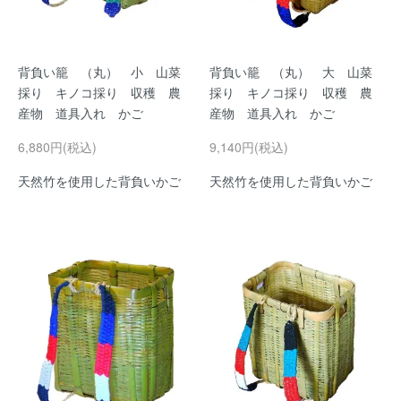
背負い籠 （丸） 小 山菜
背負い籠 （丸） 大 山菜
採り キノコ採り 収穫 農
採り キノコ採り 収穫 農
産物 道具入れ かご
産物 道具入れ かご
6,880円(税込)
9,140円(税込)
天然竹を使用した背負いかご
天然竹を使用した背負いかご