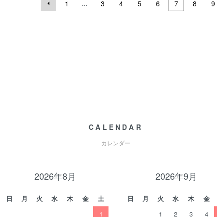
...
1
3
4
5
6
7
8
9
CALENDAR
カレンダー
2026年8月
2026年9月
日
月
火
水
木
金
土
日
月
火
水
木
金
1
1
2
3
4