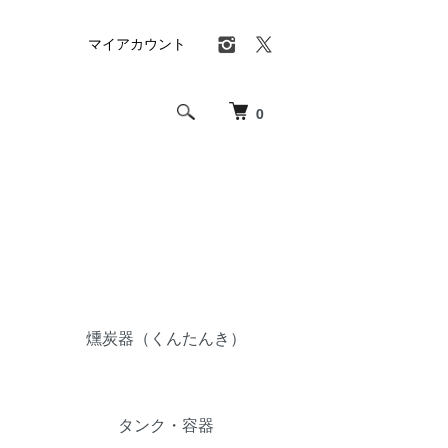
マイアカウント
0
燻炭器（くんたんき）
タンク・容器