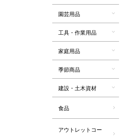
園芸用品
工具・作業用品
家庭用品
季節商品
建設・土木資材
食品
アウトレットコー