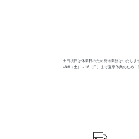
土日祝日は休業日のため発送業務はいたしま
※8/8（土）～16（日）まで夏季休業のため
ショッピングガイド