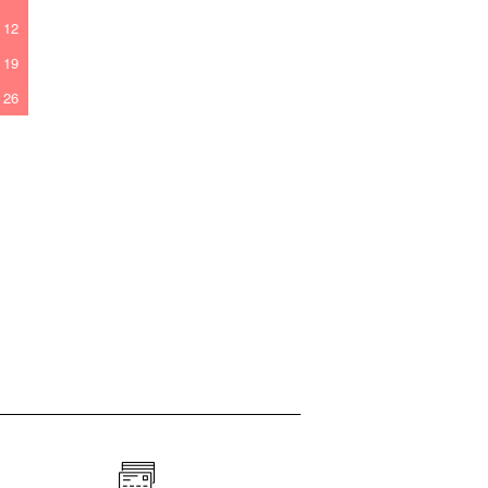
12
19
26