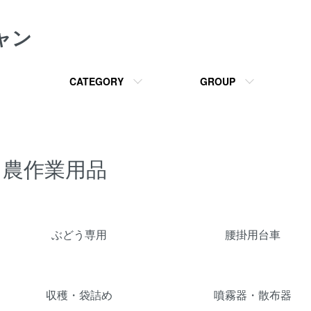
ャン
CATEGORY
GROUP
農作業用品
カテゴリー一覧
ぶどう専用
腰掛用台車
収穫・袋詰め
噴霧器・散布器