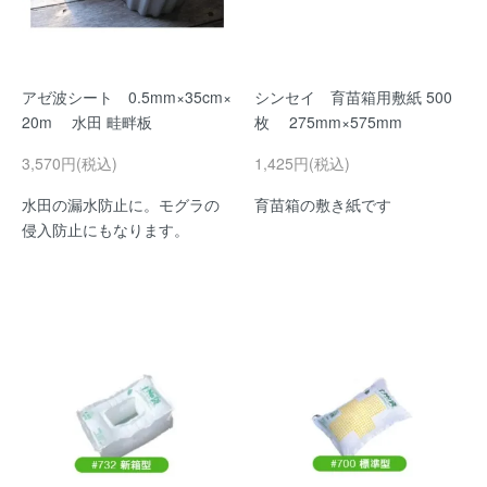
アゼ波シート 0.5mm×35cm×
シンセイ 育苗箱用敷紙 500
20m 水田 畦畔板
枚 275mm×575mm
3,570円(税込)
1,425円(税込)
水田の漏水防止に。モグラの
育苗箱の敷き紙です
侵入防止にもなります。