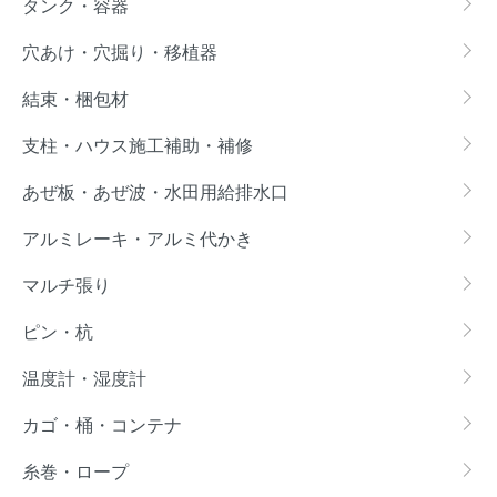
タンク・容器
穴あけ・穴掘り・移植器
結束・梱包材
支柱・ハウス施工補助・補修
あぜ板・あぜ波・水田用給排水口
アルミレーキ・アルミ代かき
マルチ張り
ピン・杭
温度計・湿度計
カゴ・桶・コンテナ
糸巻・ロープ