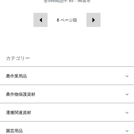
全
599
商品中
85 - 96
表示
8
ページ目
カテゴリー
農作業用品
農作物保護資材
運搬関連資材
園芸用品