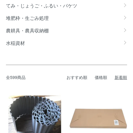
てみ・じょうご・ふるい・バケツ
堆肥枠・生ごみ処理
農耕具・農具収納棚
水稲資材
全599商品
おすすめ順
価格順
新着順