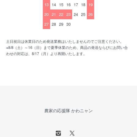
13
14
15
16
17
18
19
20
21
22
23
24
25
26
27
28
29
30
土日祝日は休業日のため発送業務はいたしませんのでご注意ください。
※8/8（土）～16（日）まで夏季休業のため、商品の発送ならびにお問い合
わせの対応は、8/17（月）より再開いたします。
農家の応援隊 かわニャン