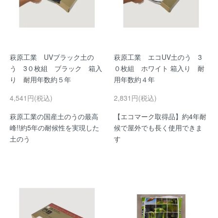
萩原工業 UVブラック土の
萩原工業 エコUV土のう 3
う 3０枚組 ブラック 箱入
０枚組 ホワイト 箱入り 耐
り 耐用年数約５年
用年数約４年
4,541円(税込)
2,831円(税込)
萩原工業の国産土のうの最高
【エコマーク取得品】約4年耐
峰!!約5年の耐候性を実現した
候で屋外でも長く使用できま
土のう
す