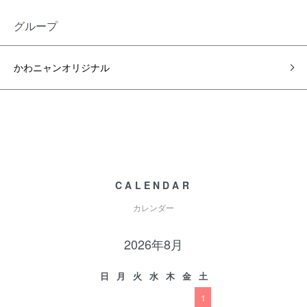
グループ
かわニャンオリジナル
CALENDAR
カレンダー
2026年8月
日
月
火
水
木
金
土
1