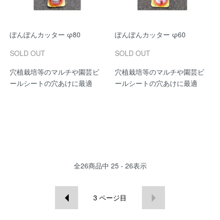
ぽんぽんカッター φ80
ぽんぽんカッター φ60
SOLD OUT
SOLD OUT
穴植栽培等のマルチや園芸ビ
穴植栽培等のマルチや園芸ビ
ールシートの穴あけに最適
ールシートの穴あけに最適
全
26
商品中
25 - 26
表示
3
ページ目