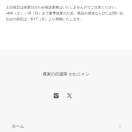
土日祝日は休業日のため発送業務はいたしませんのでご注意ください。
※8/8（土）～16（日）まで夏季休業のため、商品の発送ならびにお問い合
わせの対応は、8/17（月）より再開いたします。
農家の応援隊 かわニャン
ホーム