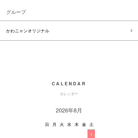
グループ
かわニャンオリジナル
CALENDAR
カレンダー
2026年8月
日
月
火
水
木
金
土
1