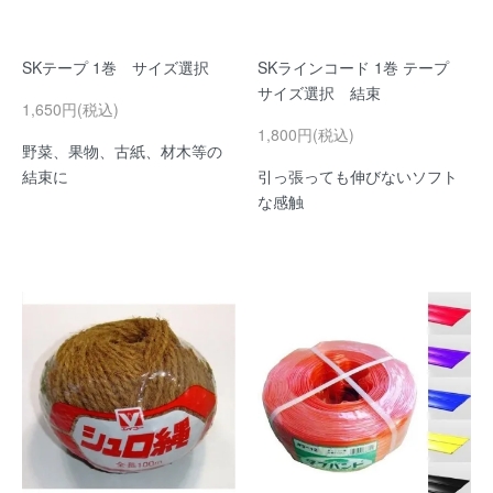
SKテープ 1巻 サイズ選択
SKラインコード 1巻 テープ
サイズ選択 結束
1,650円(税込)
1,800円(税込)
野菜、果物、古紙、材木等の
結束に
引っ張っても伸びないソフト
な感触