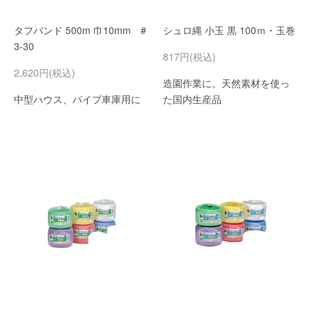
タフバンド 500m 巾10mm #
シュロ縄 小玉 黒 100ｍ・玉巻
3-30
817円(税込)
2,620円(税込)
造園作業に。天然素材を使っ
中型ハウス、パイプ車庫用に
た国内生産品