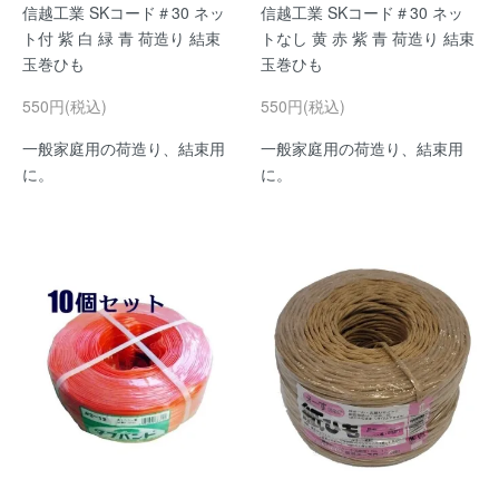
信越工業 SKコード＃30 ネッ
信越工業 SKコード＃30 ネッ
ト付 紫 白 緑 青 荷造り 結束
トなし 黄 赤 紫 青 荷造り 結束
玉巻ひも
玉巻ひも
550円(税込)
550円(税込)
一般家庭用の荷造り、結束用
一般家庭用の荷造り、結束用
に。
に。