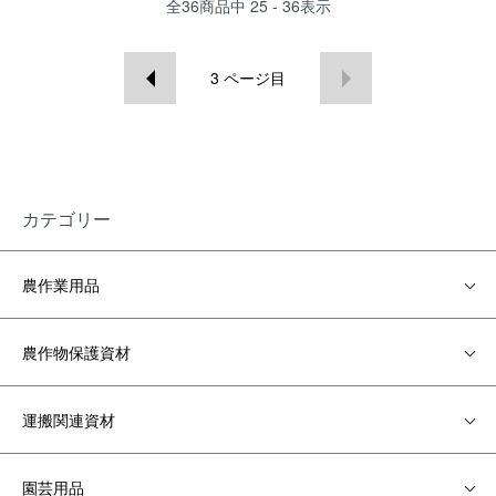
全
36
商品中
25 - 36
表示
3
ページ目
カテゴリー
農作業用品
農作物保護資材
運搬関連資材
園芸用品