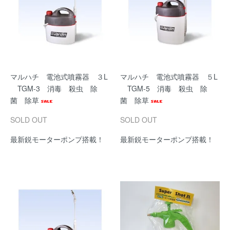
マルハチ 電池式噴霧器 ３L
マルハチ 電池式噴霧器 ５L
TGM-3 消毒 殺虫 除
TGM-5 消毒 殺虫 除
菌 除草
菌 除草
SOLD OUT
SOLD OUT
最新鋭モーターポンプ搭載！
最新鋭モーターポンプ搭載！