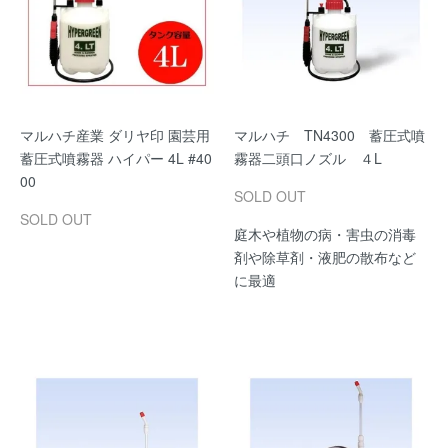
マルハチ産業 ダリヤ印 園芸用
マルハチ TN4300 蓄圧式噴
蓄圧式噴霧器 ハイパー 4L #40
霧器二頭口ノズル ４L
00
SOLD OUT
SOLD OUT
庭木や植物の病・害虫の消毒
剤や除草剤・液肥の散布など
に最適