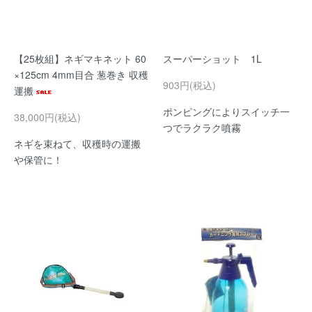
【25枚組】ネギマキネット 60
スーパーショット 1L
×125cm 4mm目合 葱巻き 収穫
903円(税込)
運搬
ポンピングによりスイッチ一
38,000円(税込)
つでラクラク噴霧
ネギを束ねて、収穫時の運搬
や保管に！