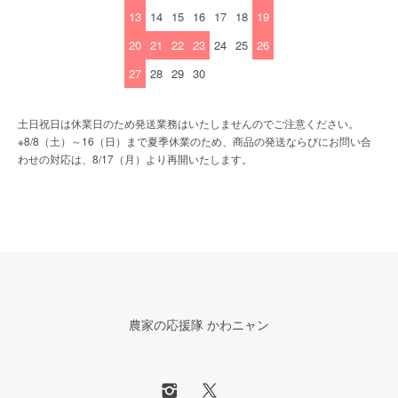
13
14
15
16
17
18
19
20
21
22
23
24
25
26
27
28
29
30
土日祝日は休業日のため発送業務はいたしませんのでご注意ください。
※8/8（土）～16（日）まで夏季休業のため、商品の発送ならびにお問い合
わせの対応は、8/17（月）より再開いたします。
農家の応援隊 かわニャン