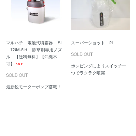
マルハチ 電池式噴霧器 ５L
スーパーショット 2L
TGM-5Ｈ 除草剤専用ノズ
SOLD OUT
ル 【送料無料】【沖縄不
可】
ポンピングによりスイッチ一
つでラクラク噴霧
SOLD OUT
最新鋭モーターポンプ搭載！