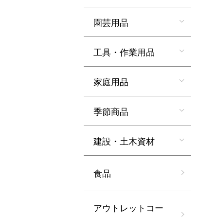
園芸用品
工具・作業用品
家庭用品
季節商品
建設・土木資材
食品
アウトレットコー