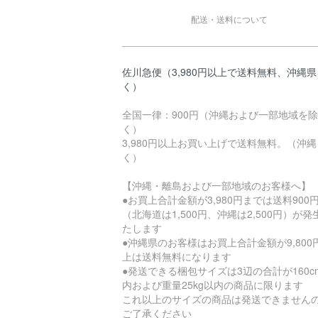
配送・送料について
佐川急便（3,980円以上で送料無料、沖縄
く）
全国一律：900円（沖縄および一部地域を除
く）
3,980円以上お買い上げで送料無料。（沖
く）
【沖縄・離島および一部地域のお客様へ】
●お買上合計金額が3,980円までは送料900
（北海道は1,500円、沖縄は2,500円）が発
たします
●沖縄県のお客様はお買上合計金額が9,800
上は送料無料になります
●発送できる梱包サイズは3辺の合計が160c
内および重量25kg以内の商品に限ります
これ以上のサイズの商品は発送できません
ご了承ください