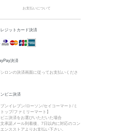
お支払いについて
クレジットカード決済
ayPay決済
プシロンの決済画面に従ってお支払いくださ
。
コンビニ決済
ブンイレブン/ローソン/セイコーマート/ミ
トップ/ファミリーマート】
ンビニ決済をお選びいただいた場合
注文承諾メール到着後、7日以内に対応のコン
ニエンスストアよりお支払い下さい。