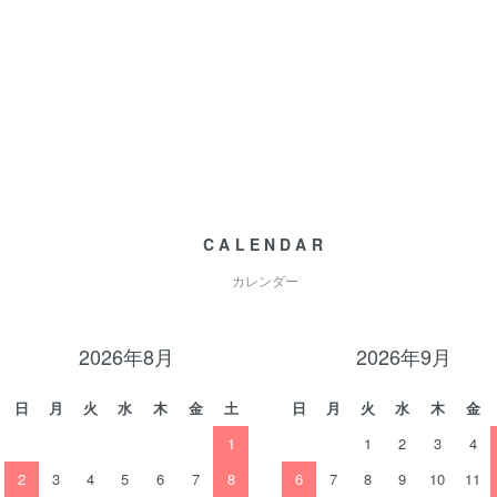
CALENDAR
カレンダー
2026年8月
2026年9月
日
月
火
水
木
金
土
日
月
火
水
木
金
1
1
2
3
4
2
3
4
5
6
7
8
6
7
8
9
10
11