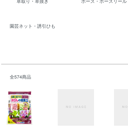
草取り・草抜き
ホース・ホースリール
園芸ネット・誘引ひも
全574商品