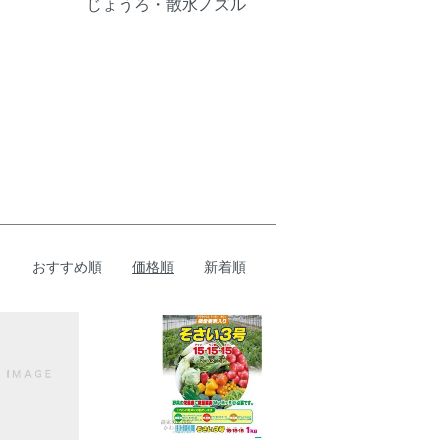
じょうろ・散水ノズル
おすすめ順
価格順
新着順