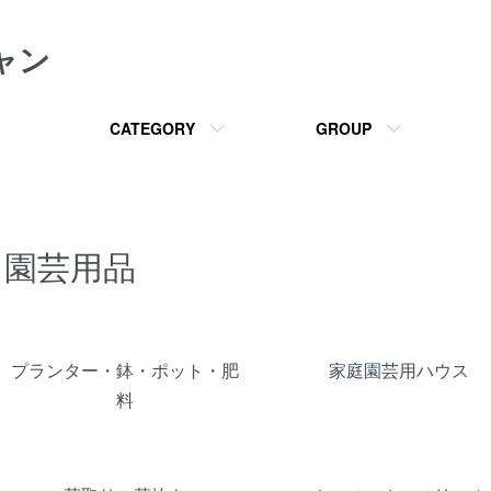
ャン
CATEGORY
GROUP
園芸用品
カテゴリー一覧
プランター・鉢・ポット・肥
家庭園芸用ハウス
料