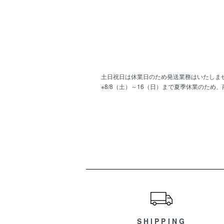
土日祝日は休業日のため発送業務はいたしま
※8/8（土）～16（日）まで夏季休業のため
ショッピングガイド
SHIPPING