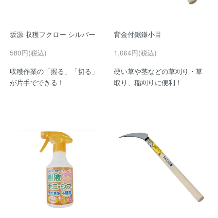
坂源 収穫フクロー シルバー
背金付鋸鎌小目
580円(税込)
1,064円(税込)
収穫作業の「握る」「切る」
硬い草や茎などの草刈り・草
が片手でできる！
取り、稲刈りに便利！