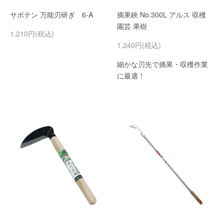
サボテン 万能刃研ぎ 6-A
摘果鋏 No.300L アルス 収穫
園芸 果樹
1,210円(税込)
1,240円(税込)
細かな刃先で摘果・収穫作業
に最適！