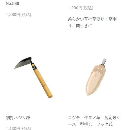
No.566
1,290円(税込)
1,280円(税込)
柔らかい草の草取り・草削
り、間引きに
別打ネジリ鎌
コヅチ 牛ヌメ革 剪定鋏ケ
ース 型押し フック式
1,430円(税込)