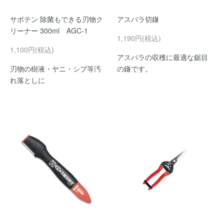
サボテン 除菌もできる刃物ク
アスパラ切鎌
リーナー 300ml AGC-1
1,190円(税込)
1,100円(税込)
アスパラの収穫に最適な鋸目
刃物の樹液・ヤニ・シブ等汚
の鎌です。
れ落としに