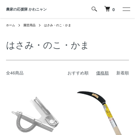
農家の応援隊 かわニャン
0
ホーム
園芸用品
はさみ・のこ・かま
はさみ・のこ・かま
全46商品
おすすめ順
価格順
新着順