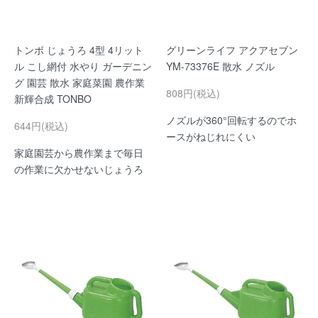
トンボ じょうろ 4型 4リット
グリーンライフ アクアセブン
ル こし網付 水やり ガーデニン
YM-73376E 散水 ノズル
グ 園芸 散水 家庭菜園 農作業
808円(税込)
新輝合成 TONBO
ノズルが360°回転するのでホ
644円(税込)
ースがねじれにくい
家庭園芸から農作業まで毎日
の作業に欠かせないじょうろ