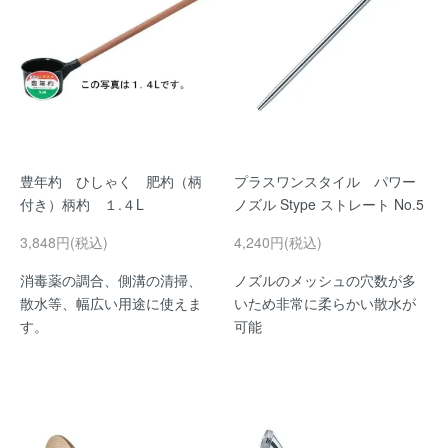
豊年杓 ひしゃく 肥杓（柄
プラスワンスタイル パワー
付き）柄杓 １.４L
ノズル Stype ストレート No.5
3,848円(税込)
4,240円(税込)
消毒薬の調合、側溝の清掃、
ノズルのメッシュの穴数が多
散水等、幅広い用途に使えま
いため非常に柔らかい散水が
す。
可能