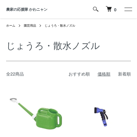
農家の応援隊 かわニャン
0
ホーム
園芸用品
じょうろ・散水ノズル
じょうろ・散水ノズル
全22商品
おすすめ順
価格順
新着順