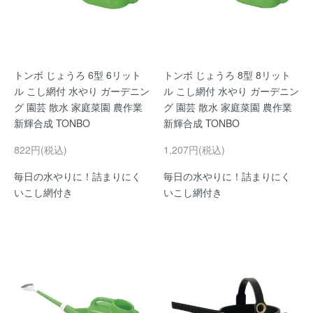
トンボ じょうろ 6型 6リット
トンボ じょうろ 8型 8リット
ル こし網付 水やり ガーデニン
ル こし網付 水やり ガーデニン
グ 園芸 散水 家庭菜園 農作業
グ 園芸 散水 家庭菜園 農作業
新輝合成 TONBO
新輝合成 TONBO
822円(税込)
1,207円(税込)
毎日の水やりに！詰まりにく
毎日の水やりに！詰まりにく
いこし網付き
いこし網付き