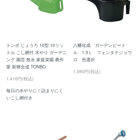
トンボ じょうろ 10型 10リッ
八幡化成 ガーデンビート
トル こし網付 水やり ガーデニ
ル 1.5Ｌ フォンタナジョウ
ング 園芸 散水 家庭菜園 農作
ロ 色選択
業 新輝合成 TONBO
1,980円(税込)
1,416円(税込)
毎日の水やりに！詰まりにく
いこし網付き