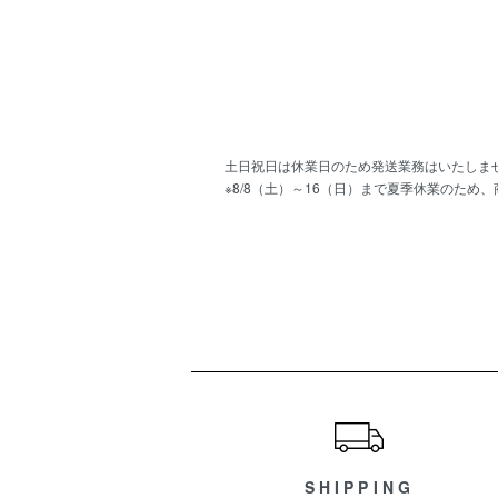
土日祝日は休業日のため発送業務はいたしま
※8/8（土）～16（日）まで夏季休業のため
ショッピングガイド
SHIPPING