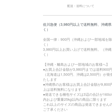
配送・送料について
佐川急便（3,980円以上で送料無料、沖縄
く）
全国一律：900円（沖縄および一部地域を除
く）
3,980円以上お買い上げで送料無料。（沖
く）
【沖縄・離島および一部地域のお客様へ】
●お買上合計金額が3,980円までは送料900
（北海道は1,500円、沖縄は2,500円）が発
たします
●沖縄県のお客様はお買上合計金額が9,800
上は送料無料になります
●発送できる梱包サイズは3辺の合計が160c
内および重量25kg以内の商品に限ります
これ以上のサイズの商品は発送できません
ご了承ください