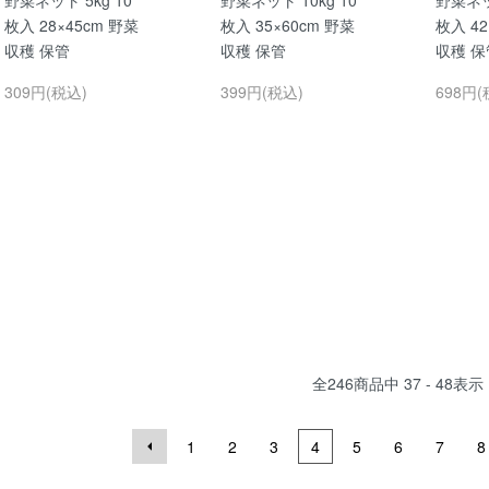
枚入 28×45cm 野菜
枚入 35×60cm 野菜
枚入 42
収穫 保管
収穫 保管
収穫 保
309円(税込)
399円(税込)
698円(
全
246
商品中
37 - 48
表示
1
2
3
4
5
6
7
8