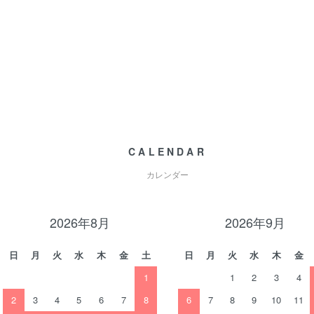
CALENDAR
カレンダー
2026年8月
2026年9月
日
月
火
水
木
金
土
日
月
火
水
木
金
1
1
2
3
4
2
3
4
5
6
7
8
6
7
8
9
10
11