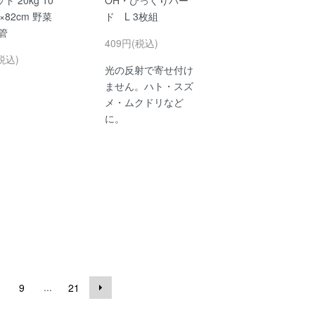
×82cm 野菜
ド L 3枚組
管
409円(税込)
税込)
光の反射で寄せ付け
ません。ハト・スズ
メ・ムクドリなど
に。
...
9
21