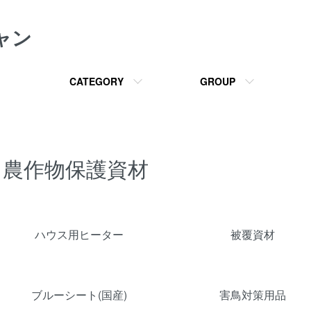
ャン
CATEGORY
GROUP
農作物保護資材
カテゴリー一覧
ハウス用ヒーター
被覆資材
ブルーシート(国産)
害鳥対策用品