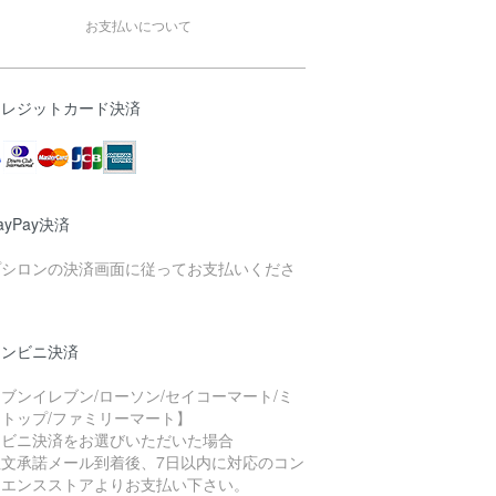
お支払いについて
クレジットカード決済
ayPay決済
プシロンの決済画面に従ってお支払いくださ
。
コンビニ決済
ブンイレブン/ローソン/セイコーマート/ミ
トップ/ファミリーマート】
ンビニ決済をお選びいただいた場合
注文承諾メール到着後、7日以内に対応のコン
ニエンスストアよりお支払い下さい。