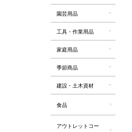
園芸用品
工具・作業用品
家庭用品
季節商品
建設・土木資材
食品
アウトレットコー