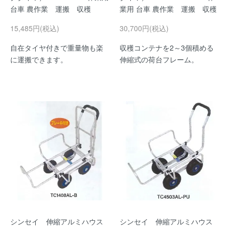
台車 農作業 運搬 収穫
業用 台車 農作業 運搬 収穫
15,485円(税込)
30,700円(税込)
自在タイヤ付きで重量物も楽
収穫コンテナを2～3個積める
に運搬できます。
伸縮式の荷台フレーム。
シンセイ 伸縮アルミハウス
シンセイ 伸縮アルミハウス