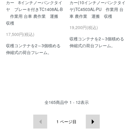
カー 8インチノーパンクタイ
カー(10インチノーパンクタイ
ヤ ブレーキ付きTC1408AL-B
ヤ)TC4503AL-PU 作業用 台
作業用 台車 農作業 運搬
車 農作業 運搬 収穫
収穫
19,200円(税込)
17,500円(税込)
収穫コンテナを2～3個積める
収穫コンテナを2～3個積める
伸縮式の荷台フレーム。
伸縮式の荷台フレーム。
全
165
商品中
1 - 12
表示
1
ページ目