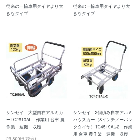
従来の一輪車用タイヤより大
従来の一輪車用タイヤより大
きなタイプ
きなタイプ
シンセイ 大型自在アルミカ
シンセイ 2個積み自在アルミ
ーTC2610AL 作業用 台車 農
ハウスカー（8インチノーパン
作業 運搬 収穫
クタイヤ）TC4519AL-2 作業
用 台車 農作業 運搬 収穫
29,800円(税込)