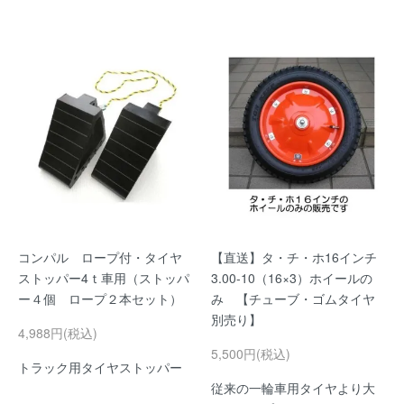
コンパル ロープ付・タイヤ
【直送】タ・チ・ホ16インチ
ストッパー4ｔ車用（ストッパ
3.00-10（16×3）ホイールの
ー４個 ロープ２本セット）
み 【チューブ・ゴムタイヤ
別売り】
4,988円(税込)
5,500円(税込)
トラック用タイヤストッパー
従来の一輪車用タイヤより大