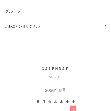
グループ
かわニャンオリジナル
CALENDAR
カレンダー
2026年8月
日
月
火
水
木
金
土
1