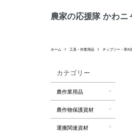
農家の応援隊 かわニ
ホーム
工具・作業用品
チップソー・草刈
カテゴリー
農作業用品
農作物保護資材
運搬関連資材