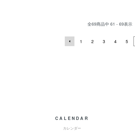
全
69
商品中
61 - 69
表示
1
2
3
4
5
CALENDAR
カレンダー