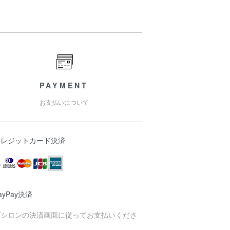
PAYMENT
お支払いについて
クレジットカード決済
ayPay決済
プシロンの決済画面に従ってお支払いくださ
。