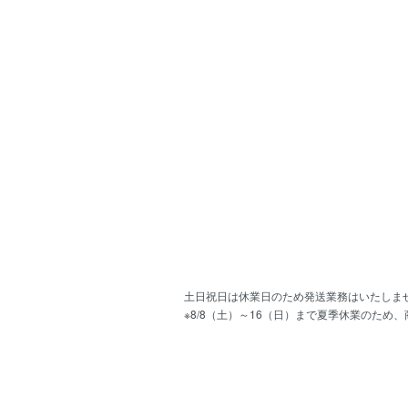
土日祝日は休業日のため発送業務はいたしま
※8/8（土）～16（日）まで夏季休業のため