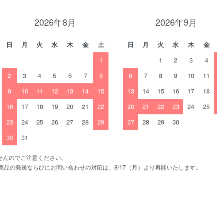
2026年8月
2026年9月
日
月
火
水
木
金
土
日
月
火
水
木
金
1
1
2
3
4
2
3
4
5
6
7
8
6
7
8
9
10
11
9
10
11
12
13
14
15
13
14
15
16
17
18
16
17
18
19
20
21
22
20
21
22
23
24
25
23
24
25
26
27
28
29
27
28
29
30
30
31
せんのでご注意ください。
、商品の発送ならびにお問い合わせの対応は、8/17（月）より再開いたします。