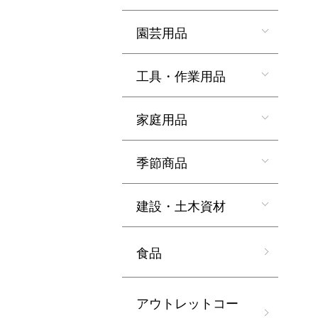
園芸用品
工具・作業用品
家庭用品
季節商品
建設・土木資材
食品
アウトレットコー