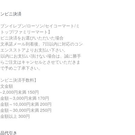
コンビニ決済
ブンイレブン/ローソン/セイコーマート/ミ
トップ/ファミリーマート】
ンビニ決済をお選びいただいた場合
注文承諾メール到着後、7日以内に対応のコン
ニエンスストアよりお支払い下さい。
7日以内にお支払い頂けない場合は、誠に勝手
がらご注文はキャンセルとさせていただきま
ので予めご了承下さい。
コンビニ決済手数料】
注文金額
～2,000円未満 150円
金額～3,000円未満 170円
金額～10,000円未満 200円
金額～30,000円未満 250円
金額以上 300円
商品代引き