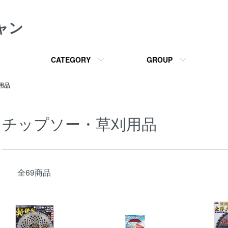
ャン
CATEGORY
GROUP
用品
チップソー・草刈用品
全69商品