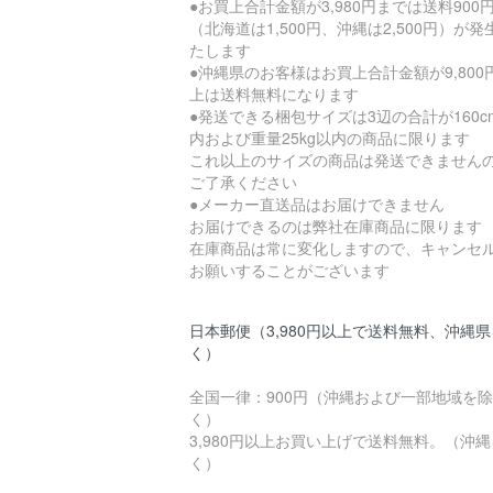
●お買上合計金額が3,980円までは送料900
（北海道は1,500円、沖縄は2,500円）が発
たします
●沖縄県のお客様はお買上合計金額が9,800
上は送料無料になります
●発送できる梱包サイズは3辺の合計が160c
内および重量25kg以内の商品に限ります
これ以上のサイズの商品は発送できません
ご了承ください
●メーカー直送品はお届けできません
お届けできるのは弊社在庫商品に限ります
在庫商品は常に変化しますので、キャンセ
お願いすることがございます
日本郵便（3,980円以上で送料無料、沖縄
く）
全国一律：900円（沖縄および一部地域を除
く）
3,980円以上お買い上げで送料無料。（沖
く）