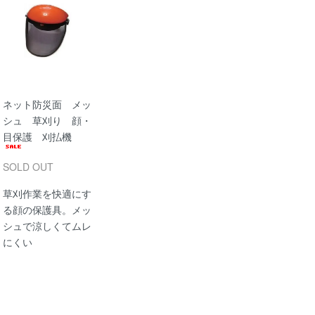
ネット防災面 メッ
シュ 草刈り 顔・
目保護 刈払機
SOLD OUT
草刈作業を快適にす
る顔の保護具。メッ
シュで涼しくてムレ
にくい