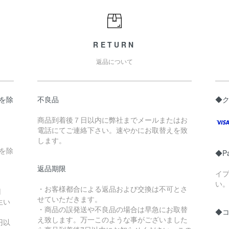
RETURN
返品について
県を除
不良品
◆
商品到着後７日以内に弊社までメールまたはお
電話にてご連絡下さい。速やかにお取替えを致
します。
縄を除
◆P
返品期限
イ
い
・お客様都合による返品および交換は不可とさ
円
せていただきます。
生い
・商品の誤発送や不良品の場合は早急にお取替
◆
え致します。万一このような事がございました
円以