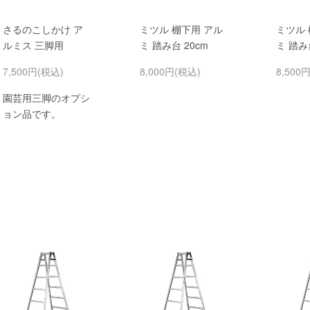
さるのこしかけ ア
ミツル 棚下用 アル
ミツル 
ルミス 三脚用
ミ 踏み台 20cm
ミ 踏み
7,500円(税込)
8,000円(税込)
8,500
園芸用三脚のオプシ
ョン品です。