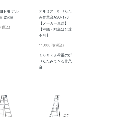
棚下用 アル
アルミス 折りたた
台 25cm
み作業台ASG-170
【メーカー直送】
円(税込)
【沖縄・離島は配達
不可】
11,000円(税込)
１００ｋｇ荷重の折
りたたみできる作業
台