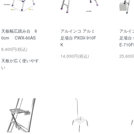
天板幅広踏み台 6
アルインコ アルミ
アルイ
0cm CWX-60AS
足場台 PXGV-910F
足場台 
K
E-710F
8,400円(税込)
14,000円(税込)
25,60
天板が広く使いやす
い