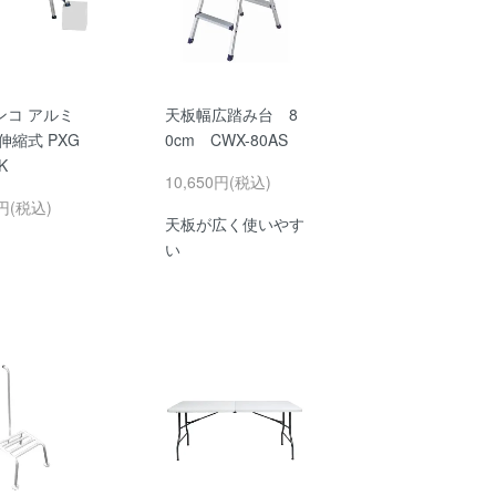
ンコ アルミ
天板幅広踏み台 8
伸縮式 PXG
0cm CWX-80AS
K
10,650円(税込)
0円(税込)
天板が広く使いやす
い