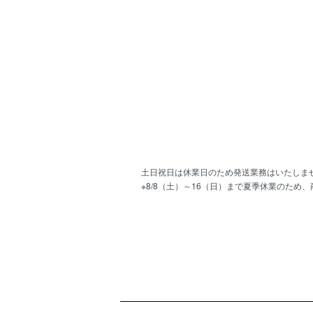
土日祝日は休業日のため発送業務はいたしま
※8/8（土）～16（日）まで夏季休業のため
ショッピングガイド