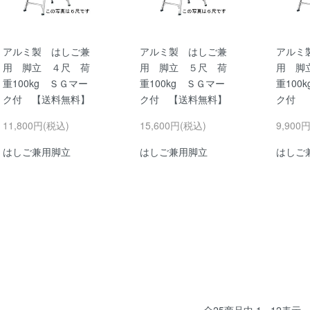
アルミ製 はしご兼
アルミ製 はしご兼
アルミ
用 脚立 ４尺 荷
用 脚立 ５尺 荷
用 脚
重100kg ＳＧマー
重100kg ＳＧマー
重100
ク付 【送料無料】
ク付 【送料無料】
ク付
11,800円(税込)
15,600円(税込)
9,900
はしご兼用脚立
はしご兼用脚立
はしご
全
25
商品中
1 - 12
表示