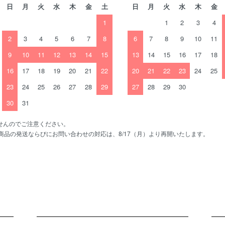
日
月
火
水
木
金
土
日
月
火
水
木
金
1
1
2
3
4
2
3
4
5
6
7
8
6
7
8
9
10
11
9
10
11
12
13
14
15
13
14
15
16
17
18
16
17
18
19
20
21
22
20
21
22
23
24
25
23
24
25
26
27
28
29
27
28
29
30
30
31
せんのでご注意ください。
、商品の発送ならびにお問い合わせの対応は、8/17（月）より再開いたします。