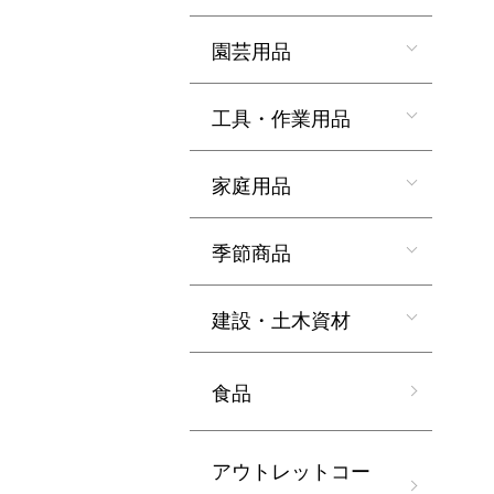
園芸用品
工具・作業用品
家庭用品
季節商品
建設・土木資材
食品
アウトレットコー