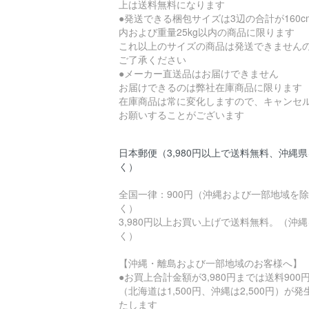
上は送料無料になります
●発送できる梱包サイズは3辺の合計が160c
内および重量25kg以内の商品に限ります
これ以上のサイズの商品は発送できません
ご了承ください
●メーカー直送品はお届けできません
お届けできるのは弊社在庫商品に限ります
在庫商品は常に変化しますので、キャンセ
お願いすることがございます
日本郵便（3,980円以上で送料無料、沖縄
く）
全国一律：900円（沖縄および一部地域を除
く）
3,980円以上お買い上げで送料無料。（沖
く）
【沖縄・離島および一部地域のお客様へ】
●お買上合計金額が3,980円までは送料900
（北海道は1,500円、沖縄は2,500円）が発
たします