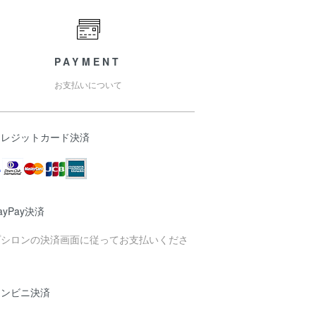
PAYMENT
お支払いについて
クレジットカード決済
ayPay決済
プシロンの決済画面に従ってお支払いくださ
。
コンビニ決済