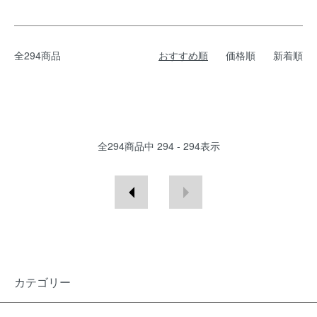
全294商品
おすすめ順
価格順
新着順
全
294
商品中
294 - 294
表示
カテゴリー