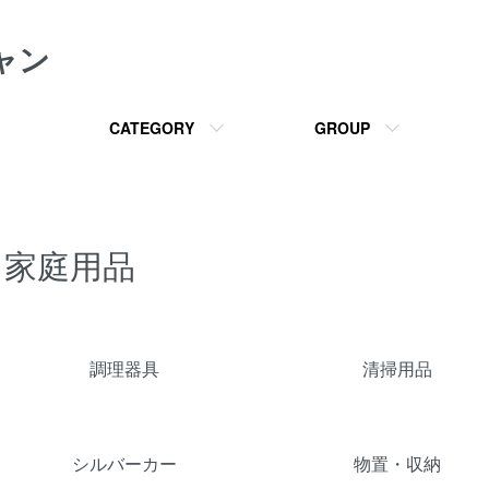
ャン
CATEGORY
GROUP
家庭用品
カテゴリー一覧
調理器具
清掃用品
シルバーカー
物置・収納