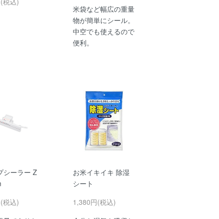
円(税込)
米袋など幅広の重量
物が簡単にシール。
中空でも使えるので
便利。
プシーラー Z
お米イキイキ 除湿
m
シート
円(税込)
1,380円(税込)