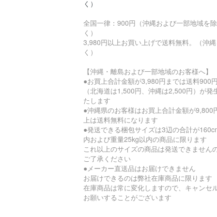
く）
全国一律：900円（沖縄および一部地域を除
く）
3,980円以上お買い上げで送料無料。（沖
く）
【沖縄・離島および一部地域のお客様へ】
●お買上合計金額が3,980円までは送料900
（北海道は1,500円、沖縄は2,500円）が発
たします
●沖縄県のお客様はお買上合計金額が9,800
上は送料無料になります
●発送できる梱包サイズは3辺の合計が160c
内および重量25kg以内の商品に限ります
これ以上のサイズの商品は発送できません
ご了承ください
●メーカー直送品はお届けできません
お届けできるのは弊社在庫商品に限ります
在庫商品は常に変化しますので、キャンセ
お願いすることがございます