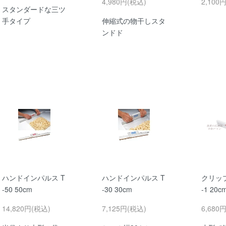
4,980円(税込)
2,100
スタンダードな三ツ
手タイプ
伸縮式の物干しスタ
ンドド
ハンドインパルス T
ハンドインパルス T
クリッ
-50 50cm
-30 30cm
-1 20c
14,820円(税込)
7,125円(税込)
6,680