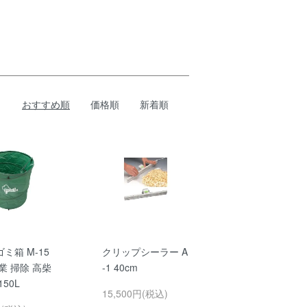
おすすめ順
価格順
新着順
ミ箱 M-15
クリップシーラー A
業 掃除 高柴
-1 40cm
50L
15,500円(税込)