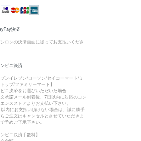
ayPay決済
プシロンの決済画面に従ってお支払いくださ
。
コンビニ決済
ブンイレブン/ローソン/セイコーマート/ミ
トップ/ファミリーマート】
ンビニ決済をお選びいただいた場合
注文承諾メール到着後、7日以内に対応のコン
ニエンスストアよりお支払い下さい。
7日以内にお支払い頂けない場合は、誠に勝手
がらご注文はキャンセルとさせていただきま
ので予めご了承下さい。
コンビニ決済手数料】
注文金額