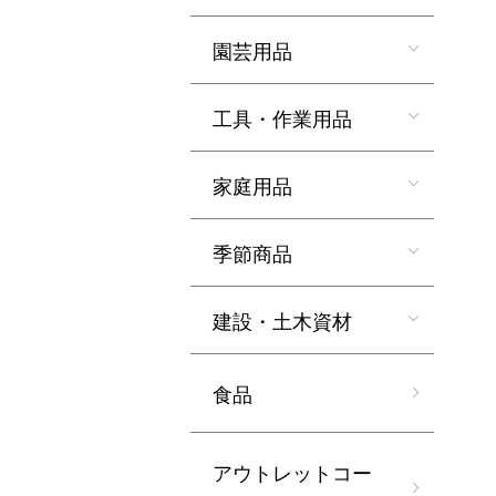
園芸用品
工具・作業用品
家庭用品
季節商品
建設・土木資材
食品
アウトレットコー