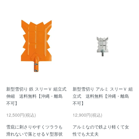
新型雪切り 鉄 スリーＶ 組立式
新型雪切り アルミ スリーＶ 組
伸縮 送料無料【沖縄・離島
立式 送料無料【沖縄・離島
不可】
不可】
12,500円(税込)
12,900円(税込)
雪庇に刺さりやすくツララも
アルミなので鉄より軽くて女
滑れないで落とせるＶ型形状
性でも大丈夫