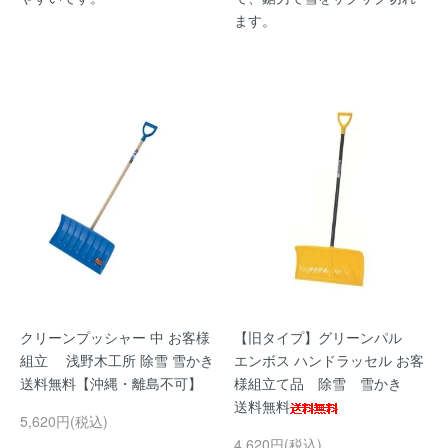
ます。
クリーンプッシャー 中 お客様
【旧タイプ】グリーンパル
組立 浅野木工所 除雪 雪かき
エンボス ハンドラッセル お客
送料無料【沖縄・離島不可】
様組立て品 除雪 雪かき
送料無料
5,620円(税込)
4,620円(税込)