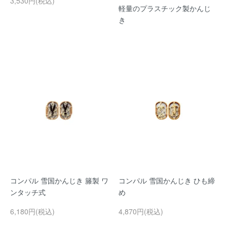
3,530円(税込)
軽量のプラスチック製かんじ
き
コンパル 雪国かんじき 籐製 ワ
コンパル 雪国かんじき ひも締
ンタッチ式
め
6,180円(税込)
4,870円(税込)