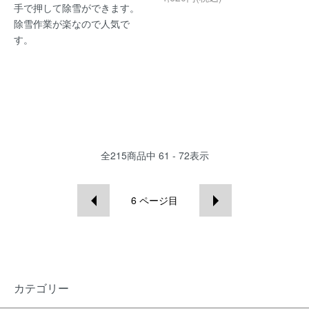
手で押して除雪ができます。
除雪作業が楽なので人気で
す。
全
215
商品中
61 - 72
表示
6
ページ目
カテゴリー