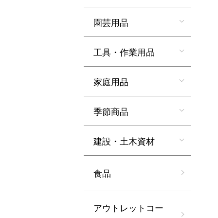
園芸用品
工具・作業用品
家庭用品
季節商品
建設・土木資材
食品
アウトレットコー