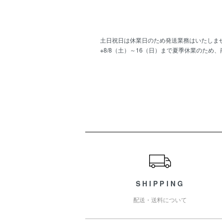
土日祝日は休業日のため発送業務はいたしま
※8/8（土）～16（日）まで夏季休業のため
ショッピングガイド
SHIPPING
配送・送料について