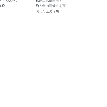
う袋
約５年の耐候性を実
現した土のう袋