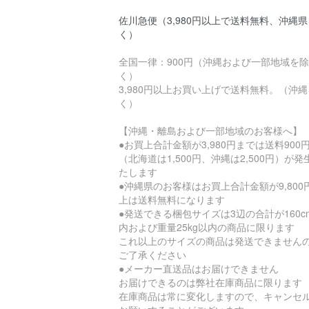
佐川急便（3,980円以上で送料無料、沖縄
く）
全国一律：900円（沖縄および一部地域を除
く）
3,980円以上お買い上げで送料無料。（沖
く）
【沖縄・離島および一部地域のお客様へ】
●お買上合計金額が3,980円までは送料900
（北海道は1,500円、沖縄は2,500円）が発
たします
●沖縄県のお客様はお買上合計金額が9,800
上は送料無料になります
●発送できる梱包サイズは3辺の合計が160c
内および重量25kg以内の商品に限ります
これ以上のサイズの商品は発送できません
ご了承ください
●メーカー直送品はお届けできません
お届けできるのは弊社在庫商品に限ります
在庫商品は常に変化しますので、キャンセ