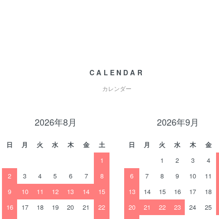
CALENDAR
カレンダー
2026年8月
2026年9月
日
月
火
水
木
金
土
日
月
火
水
木
金
1
1
2
3
4
2
3
4
5
6
7
8
6
7
8
9
10
11
9
10
11
12
13
14
15
13
14
15
16
17
18
16
17
18
19
20
21
22
20
21
22
23
24
25