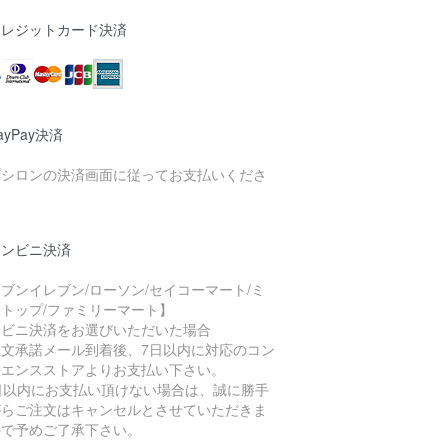
クレジットカード決済
ayPay決済
プシロンの決済画面に従ってお支払いくださ
。
コンビニ決済
ブンイレブン/ローソン/セイコーマート/ミ
トップ/ファミリーマート】
ンビニ決済をお選びいただいた場合
注文承諾メール到着後、7日以内に対応のコン
ニエンスストアよりお支払い下さい。
7日以内にお支払い頂けない場合は、誠に勝手
がらご注文はキャンセルとさせていただきま
ので予めご了承下さい。