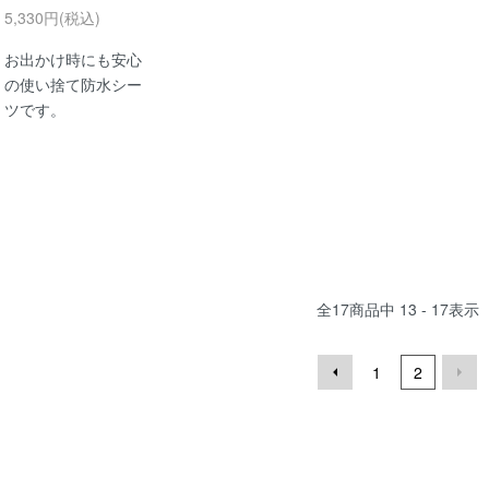
5,330円(税込)
お出かけ時にも安心
の使い捨て防水シー
ツです。
全
17
商品中
13 - 17
表示
1
2