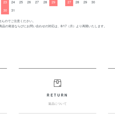
23
24
25
26
27
28
29
27
28
29
30
30
31
せんのでご注意ください。
、商品の発送ならびにお問い合わせの対応は、8/17（月）より再開いたします。
RETURN
返品について