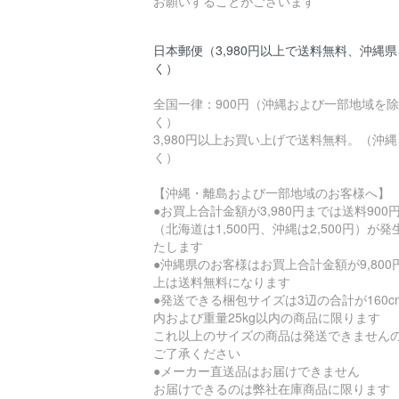
お願いすることがございます
日本郵便（3,980円以上で送料無料、沖縄
く）
全国一律：900円（沖縄および一部地域を除
く）
3,980円以上お買い上げで送料無料。（沖
く）
【沖縄・離島および一部地域のお客様へ】
●お買上合計金額が3,980円までは送料900
（北海道は1,500円、沖縄は2,500円）が発
たします
●沖縄県のお客様はお買上合計金額が9,800
上は送料無料になります
●発送できる梱包サイズは3辺の合計が160c
内および重量25kg以内の商品に限ります
これ以上のサイズの商品は発送できません
ご了承ください
●メーカー直送品はお届けできません
お届けできるのは弊社在庫商品に限ります