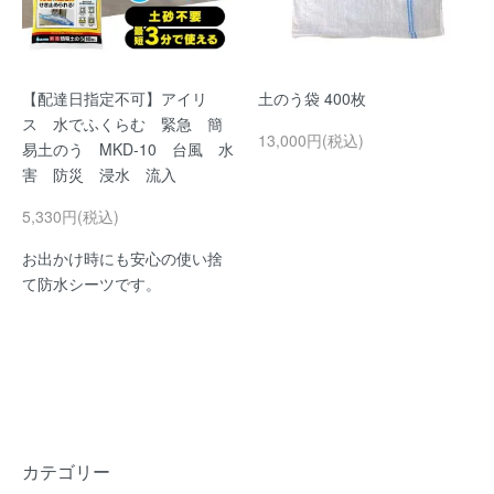
【配達日指定不可】アイリ
土のう袋 400枚
ス 水でふくらむ 緊急 簡
13,000円(税込)
易土のう MKD-10 台風 水
害 防災 浸水 流入
5,330円(税込)
お出かけ時にも安心の使い捨
て防水シーツです。
カテゴリー