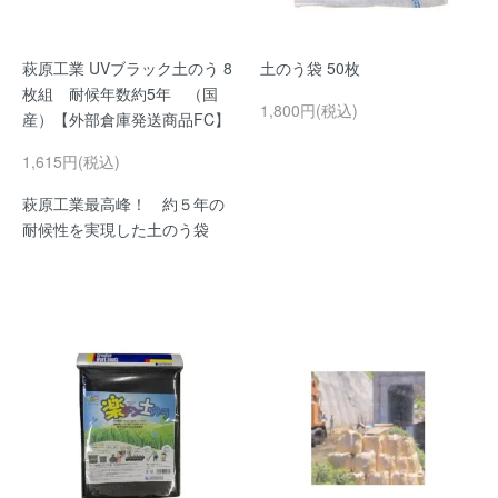
萩原工業 UVブラック土のう 8
土のう袋 50枚
枚組 耐候年数約5年 （国
1,800円(税込)
産）【外部倉庫発送商品FC】
1,615円(税込)
萩原工業最高峰！ 約５年の
耐候性を実現した土のう袋