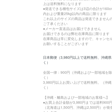
上は送料無料になります
●発送できる梱包サイズは3辺の合計が160c
内および重量25kg以内の商品に限ります
これ以上のサイズの商品は発送できません
ご了承ください
●メーカー直送品はお届けできません
お届けできるのは弊社在庫商品に限ります
在庫商品は常に変化しますので、キャンセ
お願いすることがございます
日本郵便（3,980円以上で送料無料、沖縄
く）
全国一律：900円（沖縄および一部地域を除
く）
3,980円以上お買い上げで送料無料。（沖
く）
【沖縄・離島および一部地域のお客様へ】
●お買上合計金額が3,980円までは送料900
（北海道は1,500円、沖縄は2,500円）が発