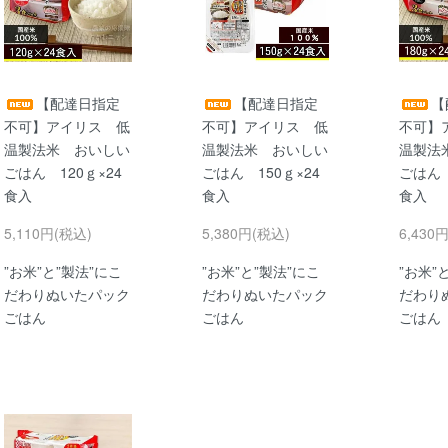
【配達日指定
【配達日指定
【
不可】アイリス 低
不可】アイリス 低
不可】
温製法米 おいしい
温製法米 おいしい
温製法
ごはん 120ｇ×24
ごはん 150ｇ×24
ごはん 
食入
食入
食入
5,110円(税込)
5,380円(税込)
6,430
”お米”と”製法”にこ
”お米”と”製法”にこ
”お米”
だわりぬいたパック
だわりぬいたパック
だわり
ごはん
ごはん
ごはん