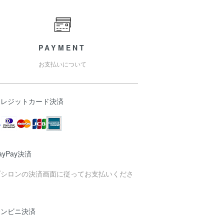
PAYMENT
お支払いについて
クレジットカード決済
ayPay決済
プシロンの決済画面に従ってお支払いくださ
。
コンビニ決済