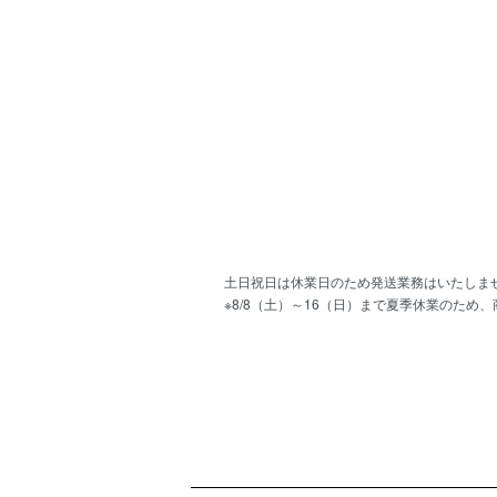
土日祝日は休業日のため発送業務はいたしま
※8/8（土）～16（日）まで夏季休業のため