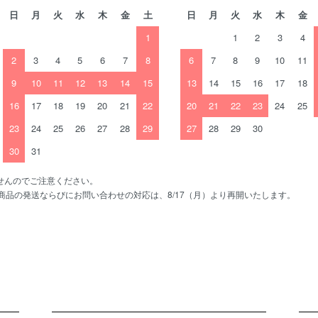
日
月
火
水
木
金
土
日
月
火
水
木
金
1
1
2
3
4
2
3
4
5
6
7
8
6
7
8
9
10
11
9
10
11
12
13
14
15
13
14
15
16
17
18
16
17
18
19
20
21
22
20
21
22
23
24
25
23
24
25
26
27
28
29
27
28
29
30
30
31
せんのでご注意ください。
、商品の発送ならびにお問い合わせの対応は、8/17（月）より再開いたします。