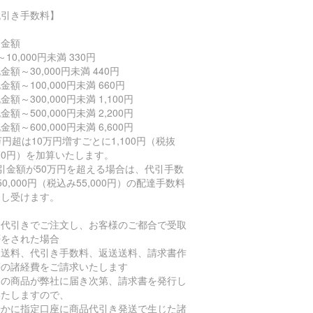
代引き手数料】
文金額
～10,000円未満 330円
金額～30,000円未満 440円
金額～100,000円未満 660円
金額～300,000円未満 1,100円
金額～500,000円未満 2,200円
金額～600,000円未満 6,600円
万円超は10万円増すごとに1,100円（税抜
000円）を加算いたします。
引金額が50万円を超える場合は、代引手数
50,000円（税込み55,000円）の配達手数料
申し受けます。
品代引きでご注文し、お客様のご都合で受取
否をされた場合
送送料、代引き手数料、返送送料、請求書作
等の諸経費をご請求いたします
送の商品が弊社に届き次第、請求書を発行し
いたしますので、
やかに指定口座に商品代引き発送で生じた諸