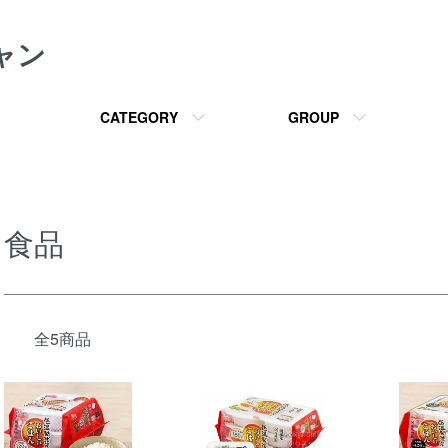
ャン
CATEGORY
GROUP
食品
全5商品