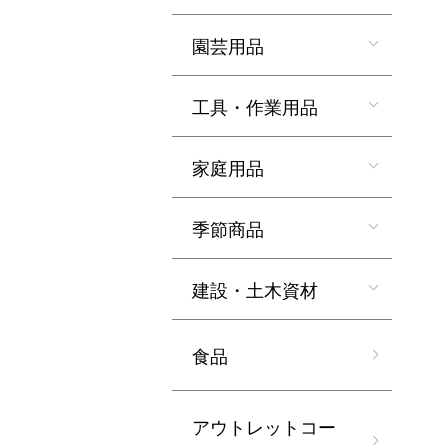
園芸用品
工具・作業用品
家庭用品
季節商品
建設・土木資材
食品
アウトレットコー