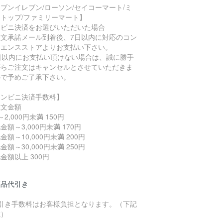
ブンイレブン/ローソン/セイコーマート/ミ
トップ/ファミリーマート】
ンビニ決済をお選びいただいた場合
注文承諾メール到着後、7日以内に対応のコン
ニエンスストアよりお支払い下さい。
7日以内にお支払い頂けない場合は、誠に勝手
がらご注文はキャンセルとさせていただきま
ので予めご了承下さい。
コンビニ決済手数料】
注文金額
～2,000円未満 150円
金額～3,000円未満 170円
金額～10,000円未満 200円
金額～30,000円未満 250円
金額以上 300円
商品代引き
代引き手数料はお客様負担となります。（下記
載）