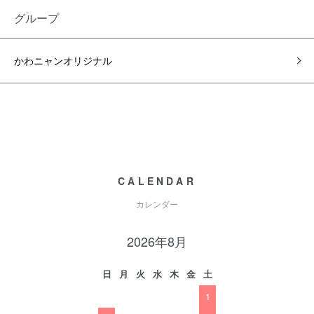
グループ
かわニャンオリジナル
CALENDAR
カレンダー
2026年8月
日
月
火
水
木
金
土
1