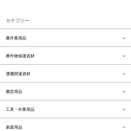
カテゴリー
農作業用品
農作物保護資材
運搬関連資材
園芸用品
工具・作業用品
家庭用品