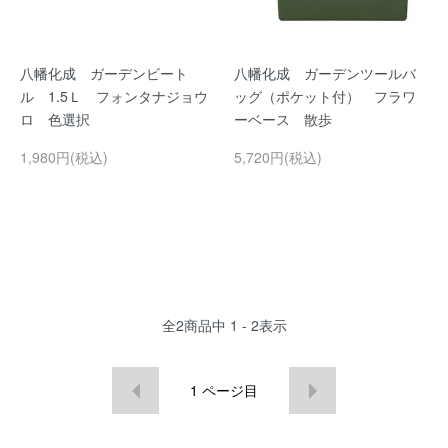
八幡化成 ガーデンビート
八幡化成 ガーデンツールバ
ル 1.5Ｌ フォンタナジョウ
ッグ（ポケット付） フラワ
ロ 色選択
ーベース 散歩
1,980円(税込)
5,720円(税込)
全
2
商品中
1 - 2
表示
1
ページ目