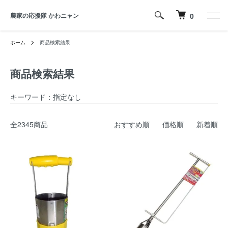
農家の応援隊 かわニャン
0
ホーム
商品検索結果
商品検索結果
キーワード：指定なし
全2345商品
おすすめ順
価格順
新着順