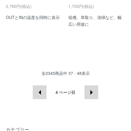
2,780円(税込)
1,700円(税込)
OUTとINの温度を同時に表示
収穫、草取り、清掃など、幅
広い用途に
全
2345
商品中
37 - 48
表示
4
ページ目
カテゴリー