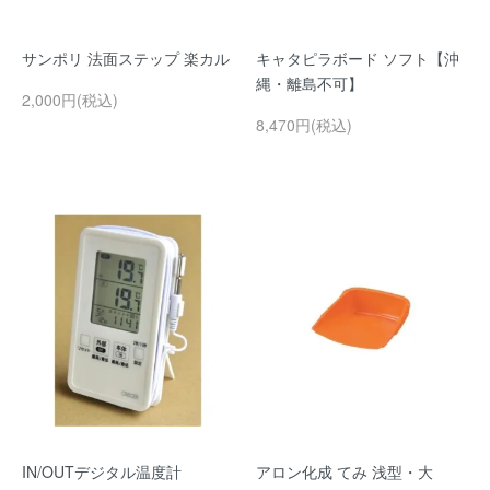
サンポリ 法面ステップ 楽カル
キャタピラボード ソフト【沖
縄・離島不可】
2,000円(税込)
8,470円(税込)
IN/OUTデジタル温度計
アロン化成 てみ 浅型・大