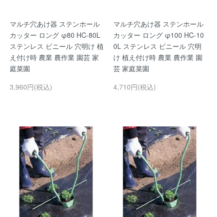
マルチ穴あけ器 ステンホール
マルチ穴あけ器 ステンホール
カッター ロング φ80 HC-80L
カッター ロング φ100 HC-10
ステンレス ビニール 穴明け 植
0L ステンレス ビニール 穴明
え付け時 農業 農作業 園芸 家
け 植え付け時 農業 農作業 園
庭菜園
芸 家庭菜園
3,960円(税込)
4,710円(税込)