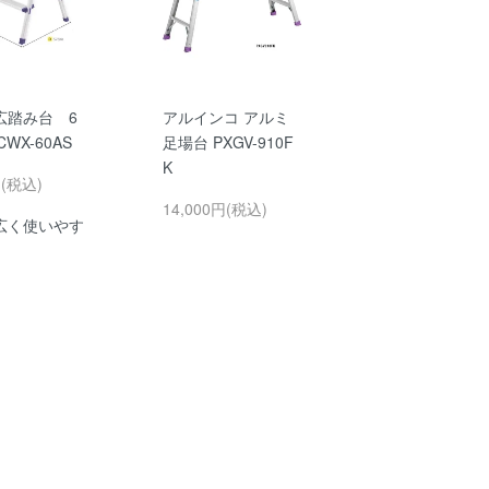
広踏み台 6
アルインコ アルミ
WX-60AS
足場台 PXGV-910F
K
円(税込)
14,000円(税込)
広く使いやす