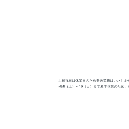
土日祝日は休業日のため発送業務はいたしま
※8/8（土）～16（日）まで夏季休業のため