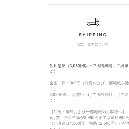
ショッピングガイド
SHIPPING
配送・送料について
佐川急便（3,980円以上で送料無料、沖縄
く）
全国一律：900円（沖縄および一部地域を除
く）
3,980円以上お買い上げで送料無料。（沖
く）
【沖縄・離島および一部地域のお客様へ】
●お買上合計金額が3,980円までは送料900
（北海道は1,500円、沖縄は2,500円）が発
たします