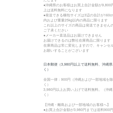
●沖縄県のお客様はお買上合計金額が9,800
上は送料無料になります
●発送できる梱包サイズは3辺の合計が160c
内および重量25kg以内の商品に限ります
これ以上のサイズの商品は発送できません
ご了承ください
●メーカー直送品はお届けできません
お届けできるのは弊社在庫商品に限ります
在庫商品は常に変化しますので、キャンセ
お願いすることがございます
日本郵便（3,980円以上で送料無料、沖縄
く）
全国一律：900円（沖縄および一部地域を除
く）
3,980円以上お買い上げで送料無料。（沖
く）
【沖縄・離島および一部地域のお客様へ】
●お買上合計金額が3,980円までは送料900