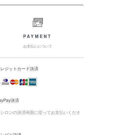
PAYMENT
お支払いについて
クレジットカード決済
ayPay決済
プシロンの決済画面に従ってお支払いくださ
。
コンビニ決済