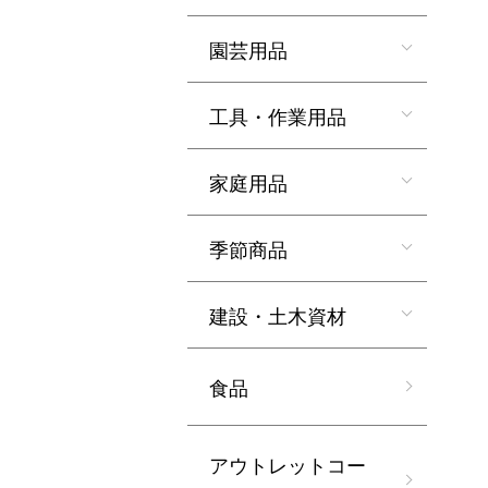
園芸用品
工具・作業用品
家庭用品
季節商品
建設・土木資材
食品
アウトレットコー