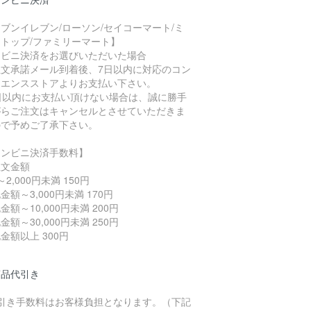
ブンイレブン/ローソン/セイコーマート/ミ
トップ/ファミリーマート】
ンビニ決済をお選びいただいた場合
注文承諾メール到着後、7日以内に対応のコン
ニエンスストアよりお支払い下さい。
7日以内にお支払い頂けない場合は、誠に勝手
がらご注文はキャンセルとさせていただきま
ので予めご了承下さい。
コンビニ決済手数料】
注文金額
～2,000円未満 150円
金額～3,000円未満 170円
金額～10,000円未満 200円
金額～30,000円未満 250円
金額以上 300円
商品代引き
代引き手数料はお客様負担となります。（下記