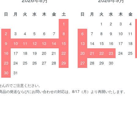
日
月
火
水
木
金
土
日
月
火
水
木
金
1
1
2
3
4
2
3
4
5
6
7
8
6
7
8
9
10
11
9
10
11
12
13
14
15
13
14
15
16
17
18
16
17
18
19
20
21
22
20
21
22
23
24
25
23
24
25
26
27
28
29
27
28
29
30
30
31
せんのでご注意ください。
、商品の発送ならびにお問い合わせの対応は、8/17（月）より再開いたします。