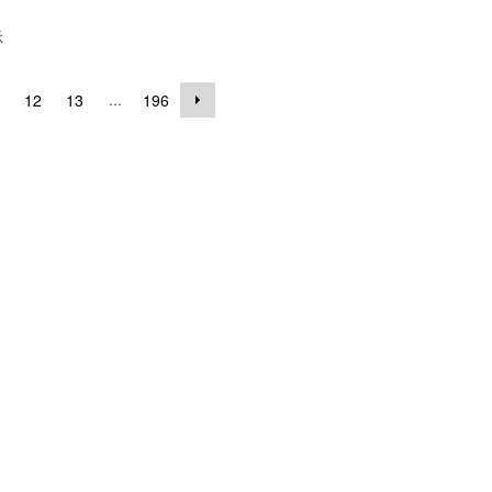
示
...
12
13
196