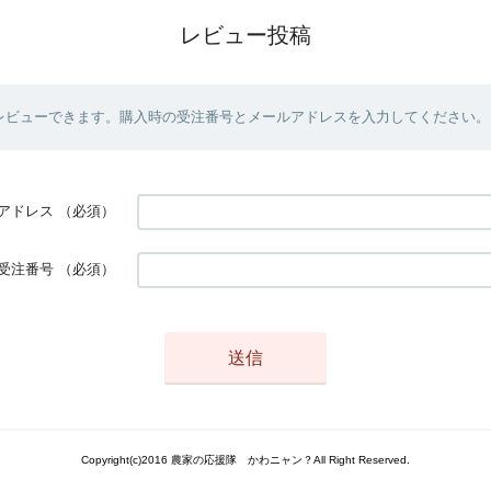
レビュー投稿
レビューできます。購入時の受注番号とメールアドレスを入力してください。
アドレス
（必須）
受注番号
（必須）
Copyright(c)2016 農家の応援隊 かわニャン？All Right Reserved.