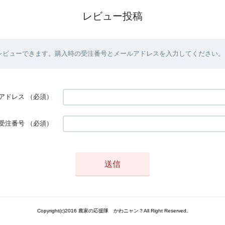
レビュー投稿
レビューできます。購入時の受注番号とメールアドレスを入力してください。
アドレス
（必須）
受注番号
（必須）
Copyright(c)2016 農家の応援隊 かわニャン？All Right Reserved.