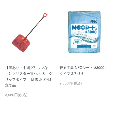
【訳あり・中間グリップな
萩原工業 NEOシート #3000 L
し】クリスター雪ハネ 大 グ
タイプ 2.7×3.6m
リップタイプ 除雪 お客様組
2,356円(税込)
立て品
3,980円(税込)