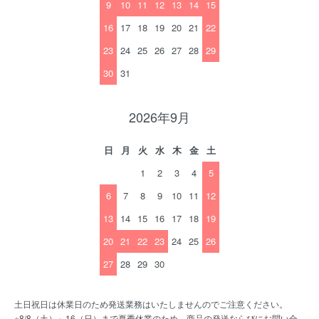
9
10
11
12
13
14
15
16
17
18
19
20
21
22
23
24
25
26
27
28
29
30
31
2026年9月
日
月
火
水
木
金
土
1
2
3
4
5
6
7
8
9
10
11
12
13
14
15
16
17
18
19
20
21
22
23
24
25
26
27
28
29
30
土日祝日は休業日のため発送業務はいたしませんのでご注意ください。
※8/8（土）～16（日）まで夏季休業のため、商品の発送ならびにお問い合