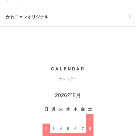
かわニャンオリジナル
CALENDAR
カレンダー
2026年8月
日
月
火
水
木
金
土
1
2
3
4
5
6
7
8