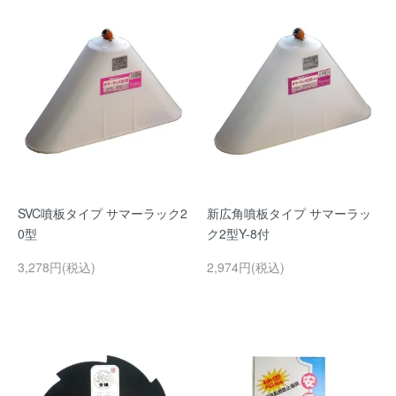
SVC噴板タイプ サマーラック2
新広角噴板タイプ サマーラッ
0型
ク2型Y-8付
3,278円(税込)
2,974円(税込)