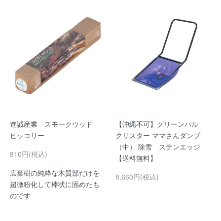
進誠産業 スモークウッド
【沖縄不可】グリーンパル
ヒッコリー
クリスター ママさんダンプ
（中） 除雪 ステンエッジ
810円(税込)
【送料無料】
広葉樹の純粋な木質部だけを
8,660円(税込)
超微粉化して棒状に固めたも
のです