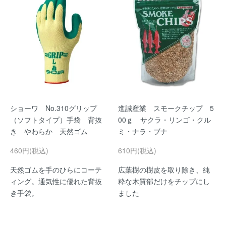
ショーワ No.310グリップ
進誠産業 スモークチップ 5
（ソフトタイプ）手袋 背抜
00ｇ サクラ・リンゴ・クル
き やわらか 天然ゴム
ミ・ナラ・ブナ
460円(税込)
610円(税込)
天然ゴムを手のひらにコーテ
広葉樹の樹皮を取り除き、純
ィング。通気性に優れた背抜
粋な木質部だけをチップにし
き手袋。
ました