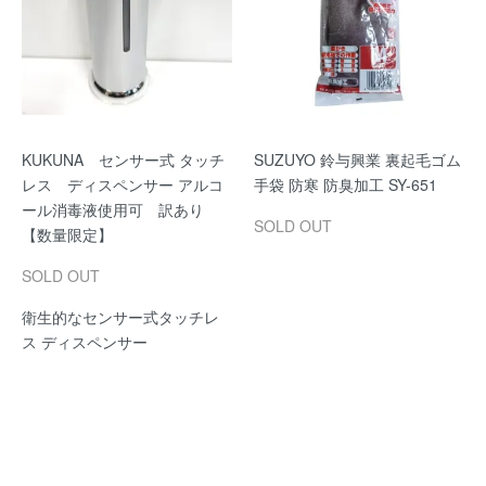
KUKUNA センサー式 タッチ
SUZUYO 鈴与興業 裏起毛ゴム
レス ディスペンサー アルコ
手袋 防寒 防臭加工 SY-651
ール消毒液使用可 訳あり
SOLD OUT
【数量限定】
SOLD OUT
衛生的なセンサー式タッチレ
ス ディスペンサー