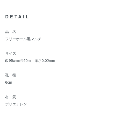
DETAIL
品 名
フリーホール黒マルチ
サイズ
巾95cm×長50m 厚さ0.02mm
孔 径
6cm
材 質
ポリエチレン