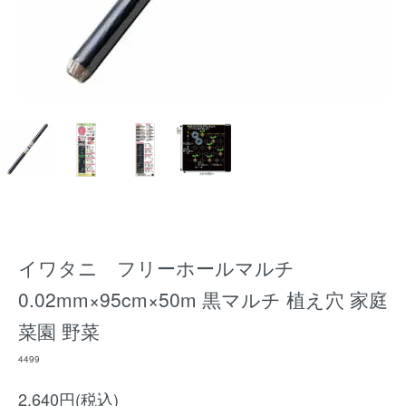
イワタニ フリーホールマルチ
0.02mm×95cm×50m 黒マルチ 植え穴 家庭
菜園 野菜
4499
2,640円(税込)