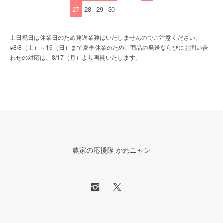
27
28
29
30
土日祝日は休業日のため発送業務はいたしませんのでご注意ください。
※8/8（土）～16（日）まで夏季休業のため、商品の発送ならびにお問い合
わせの対応は、8/17（月）より再開いたします。
農家の応援隊 かわニャン