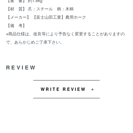
【重 量】 約1.8kg
【材 質】 爪：スチール 柄：木柄
【メーカー】 【富士山田工業】農用ホーク
【備 考】
※商品仕様は、改良等により予告なく変更することがありますの
で、あらかじめご了承下さい。
REVIEW
WRITE REVIEW