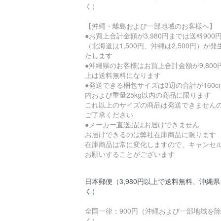
く）
【沖縄・離島および一部地域のお客様へ】
●お買上合計金額が3,980円までは送料900
（北海道は1,500円、沖縄は2,500円）が発
たします
●沖縄県のお客様はお買上合計金額が9,800
上は送料無料になります
●発送できる梱包サイズは3辺の合計が160c
内および重量25kg以内の商品に限ります
これ以上のサイズの商品は発送できません
ご了承ください
●メーカー直送品はお届けできません
お届けできるのは弊社在庫商品に限ります
在庫商品は常に変化しますので、キャンセ
お願いすることがございます
日本郵便（3,980円以上で送料無料、沖縄
く）
全国一律：900円（沖縄および一部地域を除
く）