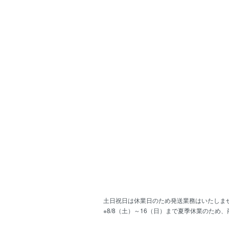
土日祝日は休業日のため発送業務はいたしま
※8/8（土）～16（日）まで夏季休業のため