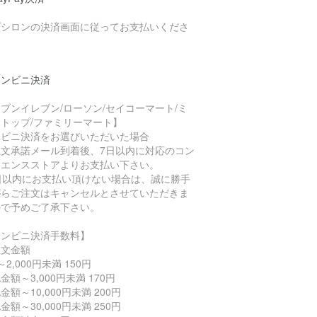
プシロンの決済画面に従ってお支払いくださ
。
コンビニ決済
ブンイレブン/ローソン/セイコーマート/ミ
トップ/ファミリーマート】
ンビニ決済をお選びいただいた場合
注文承諾メール到着後、7日以内に対応のコン
ニエンスストアよりお支払い下さい。
7日以内にお支払い頂けない場合は、誠に勝手
がらご注文はキャンセルとさせていただきま
ので予めご了承下さい。
コンビニ決済手数料】
注文金額
～2,000円未満 150円
金額～3,000円未満 170円
金額～10,000円未満 200円
金額～30,000円未満 250円