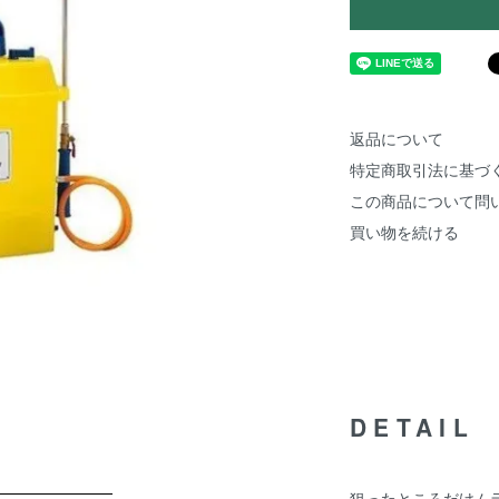
返品について
特定商取引法に基づ
この商品について問
買い物を続ける
DETAIL
狙ったところだけム