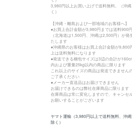
3,980円以上お買い上げで送料無料。（沖
く）
【沖縄・離島および一部地域のお客様へ】
●お買上合計金額が3,980円までは送料900
（北海道は1,500円、沖縄は2,500円）が発
たします
●沖縄県のお客様はお買上合計金額が9,800
上は送料無料になります
●発送できる梱包サイズは3辺の合計が160c
内および重量25kg以内の商品に限ります
これ以上のサイズの商品は発送できません
ご了承ください
●メーカー直送品はお届けできません
お届けできるのは弊社在庫商品に限ります
在庫商品は常に変化しますので、キャンセ
お願いすることがございます
ヤマト運輸（3,980円以上で送料無料、沖
除く）