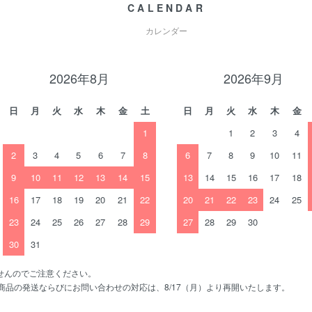
CALENDAR
カレンダー
2026年8月
2026年9月
日
月
火
水
木
金
土
日
月
火
水
木
金
1
1
2
3
4
2
3
4
5
6
7
8
6
7
8
9
10
11
9
10
11
12
13
14
15
13
14
15
16
17
18
16
17
18
19
20
21
22
20
21
22
23
24
25
23
24
25
26
27
28
29
27
28
29
30
30
31
せんのでご注意ください。
、商品の発送ならびにお問い合わせの対応は、8/17（月）より再開いたします。