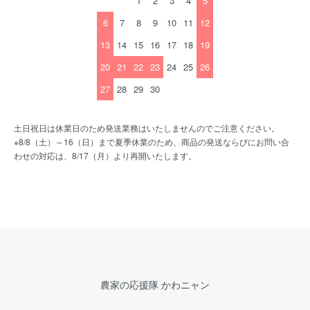
1
2
3
4
5
6
7
8
9
10
11
12
13
14
15
16
17
18
19
20
21
22
23
24
25
26
27
28
29
30
土日祝日は休業日のため発送業務はいたしませんのでご注意ください。
※8/8（土）～16（日）まで夏季休業のため、商品の発送ならびにお問い合
わせの対応は、8/17（月）より再開いたします。
農家の応援隊 かわニャン