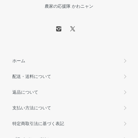
農家の応援隊 かわニャン
ホーム
配送・送料について
返品について
支払い方法について
特定商取引法に基づく表記