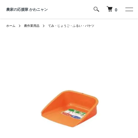
農家の応援隊 かわニャン
0
ホーム
農作業用品
てみ・じょうご・ふるい・バケツ