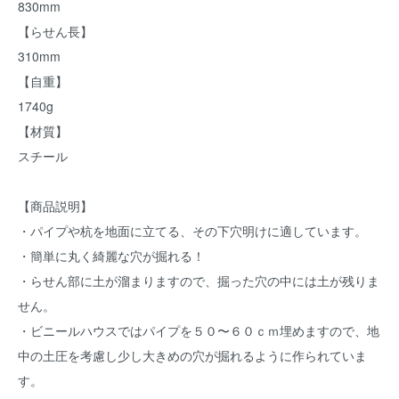
830mm
【らせん長】
310mm
【自重】
1740g
【材質】
スチール
【商品説明】
・パイプや杭を地面に立てる、その下穴明けに適しています。
・簡単に丸く綺麗な穴が掘れる！
・らせん部に土が溜まりますので、掘った穴の中には土が残りま
せん。
・ビニールハウスではパイプを５０〜６０ｃｍ埋めますので、地
中の土圧を考慮し少し大きめの穴が掘れるように作られていま
す。