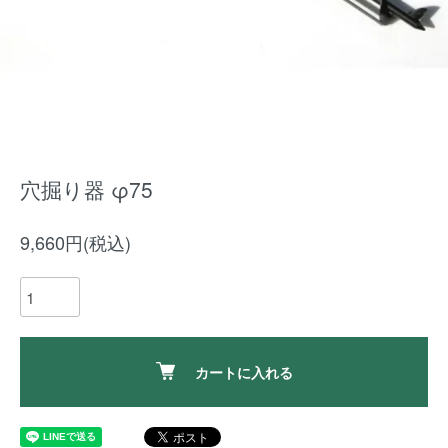
穴掘り器 φ75
9,660円(税込)
カートに入れる