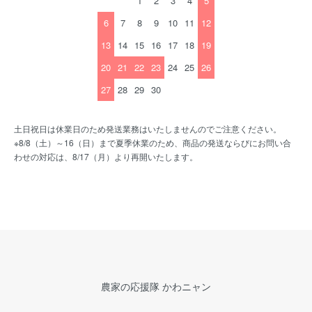
1
2
3
4
5
6
7
8
9
10
11
12
13
14
15
16
17
18
19
20
21
22
23
24
25
26
27
28
29
30
土日祝日は休業日のため発送業務はいたしませんのでご注意ください。
※8/8（土）～16（日）まで夏季休業のため、商品の発送ならびにお問い合
わせの対応は、8/17（月）より再開いたします。
農家の応援隊 かわニャン