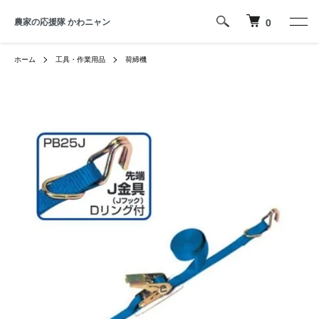
農家の応援隊 かわニャン
0
ホーム
工具・作業用品
荷締機