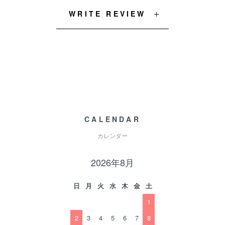
WRITE REVIEW
CALENDAR
カレンダー
2026年8月
日
月
火
水
木
金
土
1
2
3
4
5
6
7
8