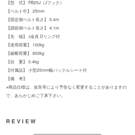
【型 式】 PB25J（Jフック）
【ベルト巾】 25mm
【固定側ベルト長さ】 0.4m
【調節側ベルト長さ】 4.1m
【先 端】 J金具 Dリング付
【使用荷重】 100kg
【破断荷重】 800kg
【自 重】 0.4kg
【付属品】 小型25mm幅バックルシート付
【備 考】
※商品仕様は、改良等により予告なく変更することがありますの
で、あらかじめご了承下さい。
REVIEW