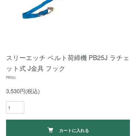
スリーエッチ ベルト荷締機 PB25J ラチェ
ット式 J金具 フック
PB25J
3,530円(税込)
カートに入れる