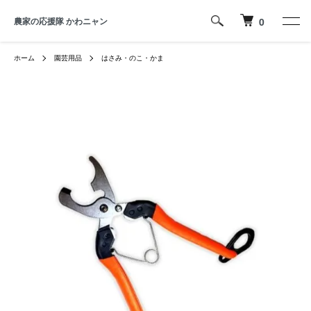
農家の応援隊 かわニャン
0
ホーム
園芸用品
はさみ・のこ・かま