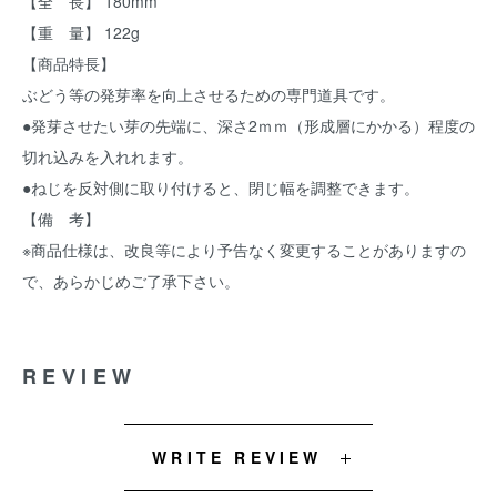
【全 長】 180mm
【重 量】 122g
【商品特長】
ぶどう等の発芽率を向上させるための専門道具です。
●発芽させたい芽の先端に、深さ2ｍｍ（形成層にかかる）程度の
切れ込みを入れれます。
●ねじを反対側に取り付けると、閉じ幅を調整できます。
【備 考】
※商品仕様は、改良等により予告なく変更することがありますの
で、あらかじめご了承下さい。
REVIEW
WRITE REVIEW