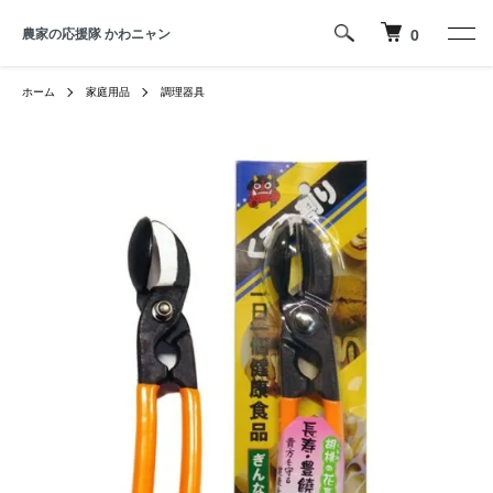
農家の応援隊 かわニャン
0
ホーム
家庭用品
調理器具