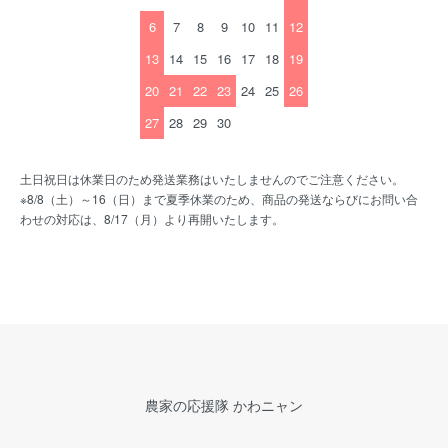
6
7
8
9
10
11
12
13
14
15
16
17
18
19
20
21
22
23
24
25
26
27
28
29
30
土日祝日は休業日のため発送業務はいたしませんのでご注意ください。
※8/8（土）～16（日）まで夏季休業のため、商品の発送ならびにお問い合
わせの対応は、8/17（月）より再開いたします。
農家の応援隊 かわニャン