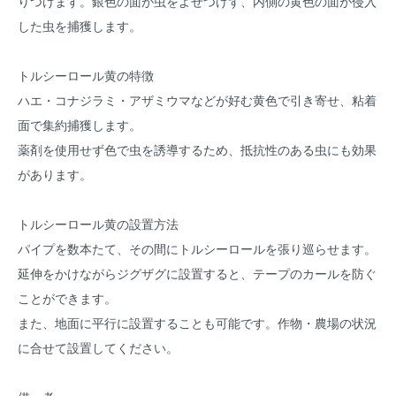
りつけます。銀色の面が虫をよせつけず、内側の黄色の面が侵入
した虫を捕獲します。
トルシーロール黄の特徴
ハエ・コナジラミ・アザミウマなどが好む黄色で引き寄せ、粘着
面で集約捕獲します。
薬剤を使用せず色で虫を誘導するため、抵抗性のある虫にも効果
があります。
トルシーロール黄の設置方法
パイプを数本たて、その間にトルシーロールを張り巡らせます。
延伸をかけながらジグザグに設置すると、テープのカールを防ぐ
ことができます。
また、地面に平行に設置することも可能です。作物・農場の状況
に合せて設置してください。