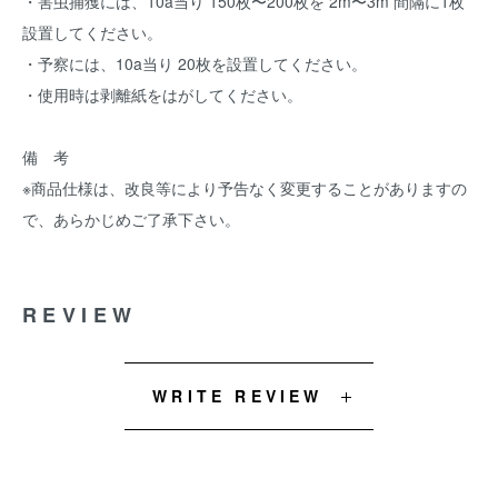
・害虫捕獲には、10a当り 150枚〜200枚を 2m〜3m 間隔に1枚
設置してください。
・予察には、10a当り 20枚を設置してください。
・使用時は剥離紙をはがしてください。
備 考
※商品仕様は、改良等により予告なく変更することがありますの
で、あらかじめご了承下さい。
REVIEW
WRITE REVIEW