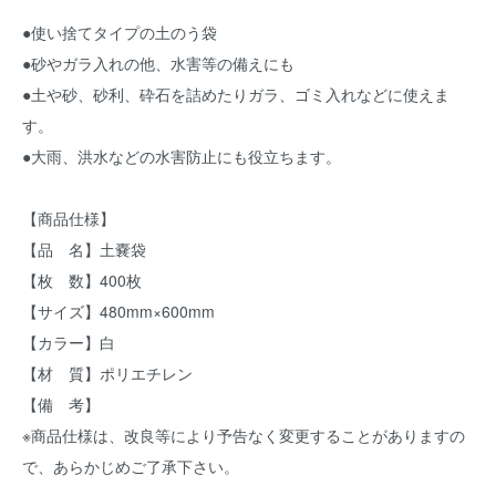
●使い捨てタイプの土のう袋
●砂やガラ入れの他、水害等の備えにも
●土や砂、砂利、砕石を詰めたりガラ、ゴミ入れなどに使えま
す。
●大雨、洪水などの水害防止にも役立ちます。
【商品仕様】
【品 名】土嚢袋
【枚 数】400枚
【サイズ】480mm×600mm
【カラー】白
【材 質】ポリエチレン
【備 考】
※商品仕様は、改良等により予告なく変更することがありますの
で、あらかじめご了承下さい。