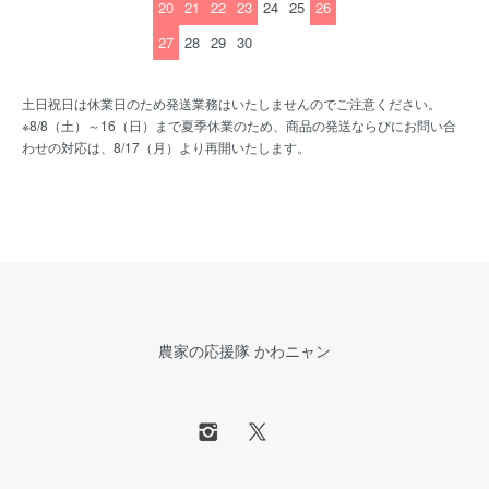
20
21
22
23
24
25
26
27
28
29
30
土日祝日は休業日のため発送業務はいたしませんのでご注意ください。
※8/8（土）～16（日）まで夏季休業のため、商品の発送ならびにお問い合
わせの対応は、8/17（月）より再開いたします。
農家の応援隊 かわニャン