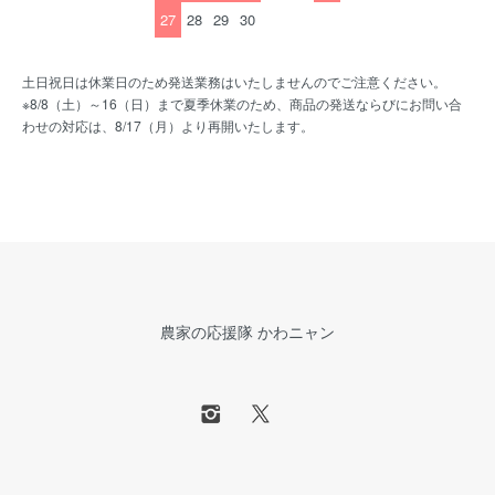
27
28
29
30
土日祝日は休業日のため発送業務はいたしませんのでご注意ください。
※8/8（土）～16（日）まで夏季休業のため、商品の発送ならびにお問い合
わせの対応は、8/17（月）より再開いたします。
農家の応援隊 かわニャン