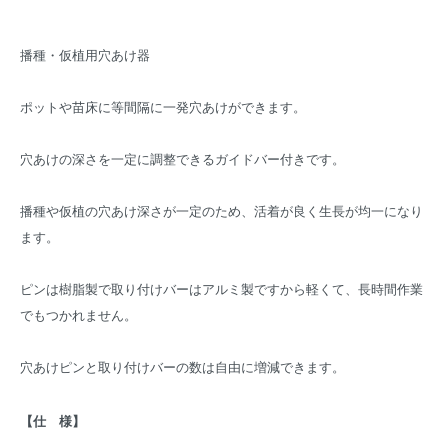
播種・仮植用穴あけ器
ポットや苗床に等間隔に一発穴あけができます。
穴あけの深さを一定に調整できるガイドバー付きです。
播種や仮植の穴あけ深さが一定のため、活着が良く生長が均一になり
ます。
ピンは樹脂製で取り付けバーはアルミ製ですから軽くて、長時間作業
でもつかれません。
穴あけピンと取り付けバーの数は自由に増減できます。
【仕 様】