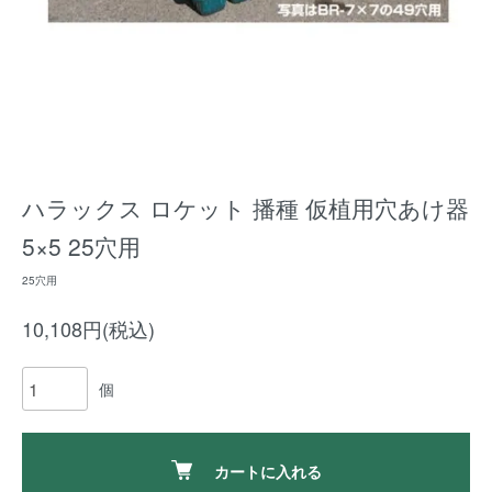
ハラックス ロケット 播種 仮植用穴あけ器
5×5 25穴用
25穴用
10,108円(税込)
個
カートに入れる