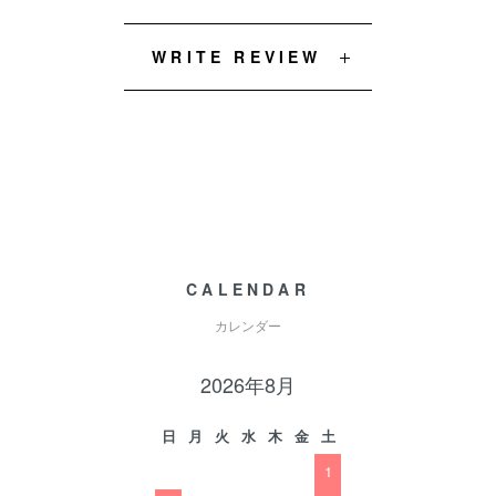
WRITE REVIEW
CALENDAR
カレンダー
2026年8月
日
月
火
水
木
金
土
1