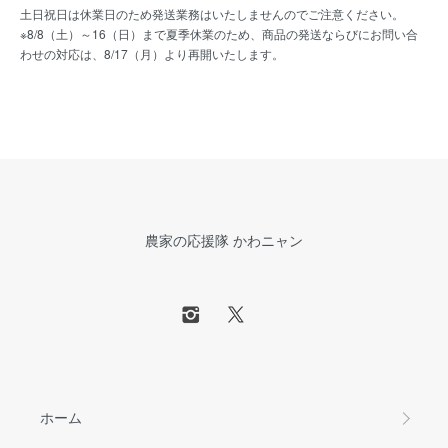
土日祝日は休業日のため発送業務はいたしませんのでご注意ください。
※8/8（土）～16（日）まで夏季休業のため、商品の発送ならびにお問い合
わせの対応は、8/17（月）より再開いたします。
農家の応援隊 かわニャン
ホーム