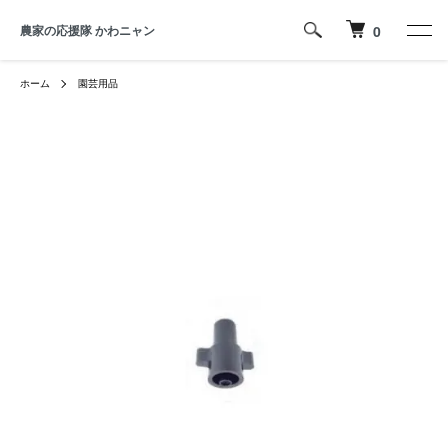
農家の応援隊 かわニャン
0
ホーム
園芸用品