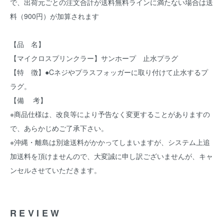
で、出荷元ごとの注文合計が送料無料ラインに満たない場合は送
料（900円）が加算されます
【品 名】
【マイクロスプリンクラー】サンホープ 止水プラグ
【特 徴】●Cネジやプラスフォッガーに取り付けて止水するプ
ラグ。
【備 考】
※商品仕様は、改良等により予告なく変更することがありますの
で、あらかじめご了承下さい。
※沖縄・離島は別途送料がかかってしまいますが、システム上追
加送料を頂けませんので、大変誠に申し訳ございませんが、キャ
ンセルさせていただきます。
REVIEW