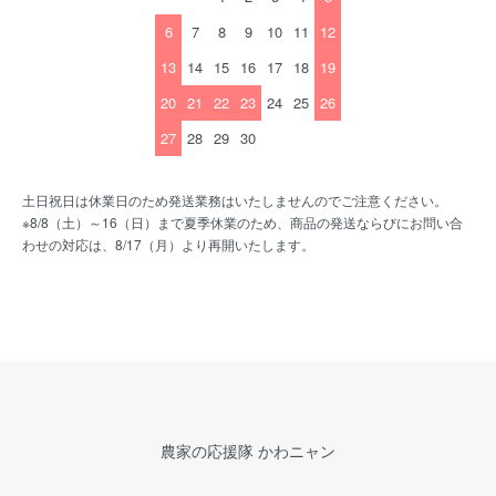
6
7
8
9
10
11
12
13
14
15
16
17
18
19
20
21
22
23
24
25
26
27
28
29
30
土日祝日は休業日のため発送業務はいたしませんのでご注意ください。
※8/8（土）～16（日）まで夏季休業のため、商品の発送ならびにお問い合
わせの対応は、8/17（月）より再開いたします。
農家の応援隊 かわニャン