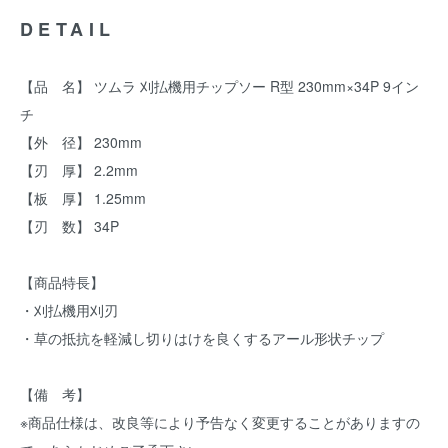
DETAIL
【品 名】 ツムラ 刈払機用チップソー R型 230mm×34P 9イン
チ
【外 径】 230mm
【刃 厚】 2.2mm
【板 厚】 1.25mm
【刃 数】 34P
【商品特長】
・刈払機用刈刃
・草の抵抗を軽減し切りはけを良くするアール形状チップ
【備 考】
※商品仕様は、改良等により予告なく変更することがありますの