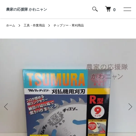
農家の応援隊 かわニャン
0
ホーム
工具・作業用品
チップソー・草刈用品