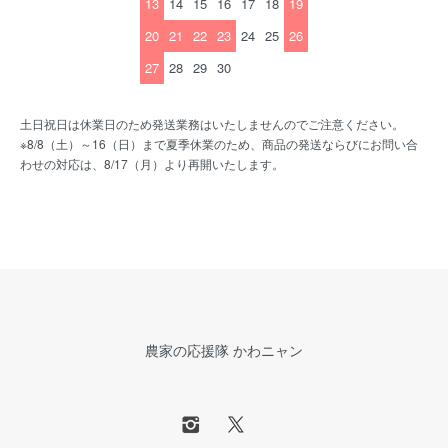
13
14
15
16
17
18
19
20
21
22
23
24
25
26
27
28
29
30
土日祝日は休業日のため発送業務はいたしませんのでご注意ください。
※8/8（土）～16（日）まで夏季休業のため、商品の発送ならびにお問い合
わせの対応は、8/17（月）より再開いたします。
農家の応援隊 かわニャン