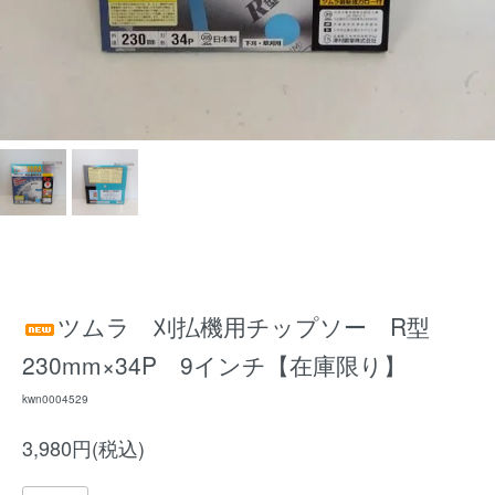
ツムラ 刈払機用チップソー R型
230mm×34P 9インチ【在庫限り】
kwn0004529
3,980円(税込)