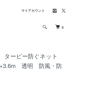
マイアカウント
0
業 ターピー防ぐネット
8×3.6m 透明 防風・防