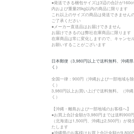
●発送できる梱包サイズは3辺の合計が160c
内および重量25kg以内の商品に限ります
これ以上のサイズの商品は発送できません
ご了承ください
●メーカー直送品はお届けできません
お届けできるのは弊社在庫商品に限ります
在庫商品は常に変化しますので、キャンセ
お願いすることがございます
日本郵便（3,980円以上で送料無料、沖縄
く）
全国一律：900円（沖縄および一部地域を除
く）
3,980円以上お買い上げで送料無料。（沖
く）
【沖縄・離島および一部地域のお客様へ】
●お買上合計金額が3,980円までは送料900
（北海道は1,500円、沖縄は2,500円）が発
たします
●沖縄県のお客様はお買上合計金額が9,800