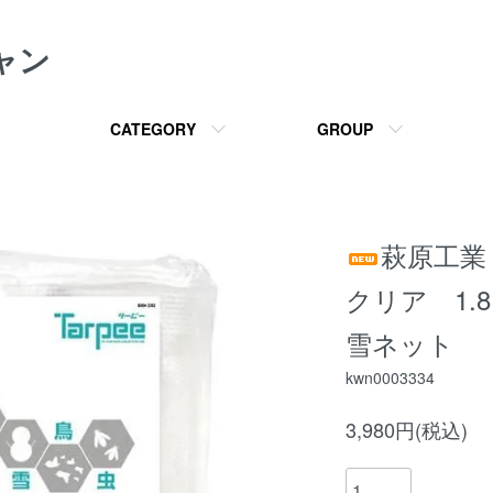
ャン
CATEGORY
GROUP
萩原工
クリア 1.
雪ネット
kwn0003334
3,980円(税込)