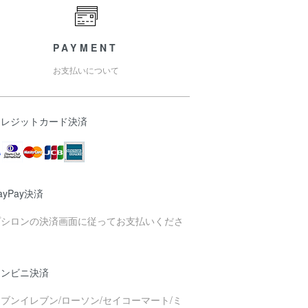
PAYMENT
お支払いについて
クレジットカード決済
ayPay決済
プシロンの決済画面に従ってお支払いくださ
。
コンビニ決済
ブンイレブン/ローソン/セイコーマート/ミ