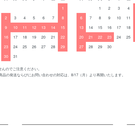
1
1
2
3
4
2
3
4
5
6
7
8
6
7
8
9
10
11
9
10
11
12
13
14
15
13
14
15
16
17
18
16
17
18
19
20
21
22
20
21
22
23
24
25
23
24
25
26
27
28
29
27
28
29
30
30
31
せんのでご注意ください。
、商品の発送ならびにお問い合わせの対応は、8/17（月）より再開いたします。