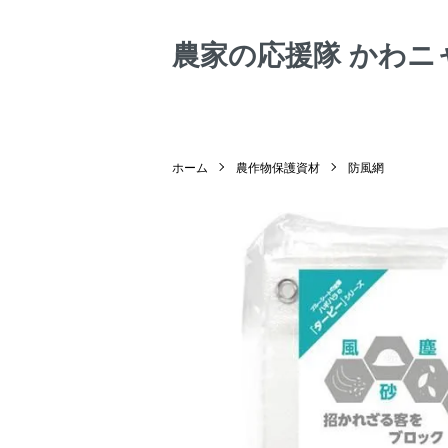
農家の応援隊 かわニ
ホーム
農作物保護資材
防風網