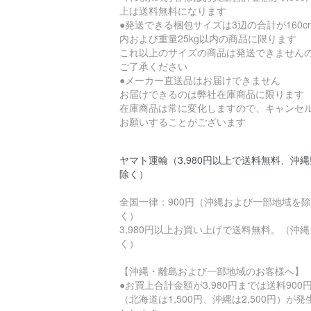
上は送料無料になります
●発送できる梱包サイズは3辺の合計が160c
内および重量25kg以内の商品に限ります
これ以上のサイズの商品は発送できません
ご了承ください
●メーカー直送品はお届けできません
お届けできるのは弊社在庫商品に限ります
在庫商品は常に変化しますので、キャンセ
お願いすることがございます
ヤマト運輸（3,980円以上で送料無料、沖
除く）
全国一律：900円（沖縄および一部地域を除
く）
3,980円以上お買い上げで送料無料。（沖
く）
【沖縄・離島および一部地域のお客様へ】
●お買上合計金額が3,980円までは送料900
（北海道は1,500円、沖縄は2,500円）が発