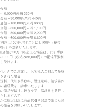
文金額
～10,000円未満 330円
金額～30,000円未満 440円
金額～100,000円未満 660円
金額～300,000円未満 1,100円
金額～500,000円未満 2,200円
金額～600,000円未満 6,600円
万円超は10万円増すごとに1,100円（税抜
000円）を加算いたします。
引金額が50万円を超える場合は、代引手数
50,000円（税込み55,000円）の配達手数料
申し受けます。
品代引きでご注文し、お客様のご都合で受取
否をされた場合
送送料、代引き手数料、返送送料、請求書作
等の諸経費をご請求いたします
送の商品が弊社に届き次第、請求書を発行し
いたしますので、
やかに指定口座に商品代引き発送で生じた諸
費の振込をお願いいたします。