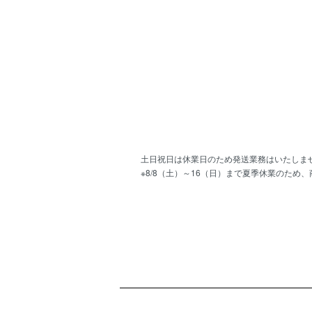
土日祝日は休業日のため発送業務はいたしま
※8/8（土）～16（日）まで夏季休業のため
ショッピングガイド