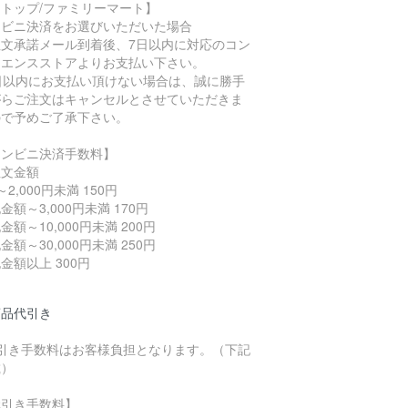
トップ/ファミリーマート】
ンビニ決済をお選びいただいた場合
注文承諾メール到着後、7日以内に対応のコン
ニエンスストアよりお支払い下さい。
7日以内にお支払い頂けない場合は、誠に勝手
がらご注文はキャンセルとさせていただきま
ので予めご了承下さい。
コンビニ決済手数料】
注文金額
～2,000円未満 150円
金額～3,000円未満 170円
金額～10,000円未満 200円
金額～30,000円未満 250円
金額以上 300円
商品代引き
代引き手数料はお客様負担となります。（下記
載）
代引き手数料】