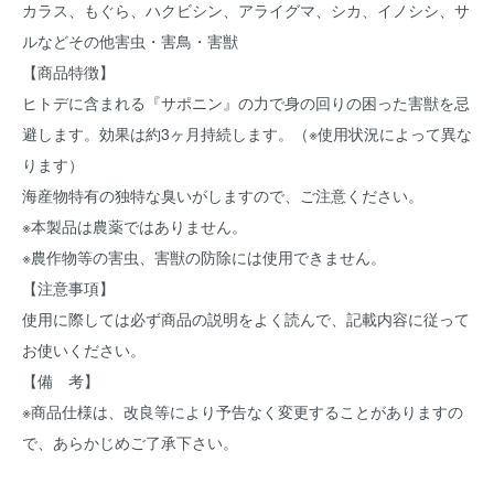
カラス、もぐら、ハクビシン、アライグマ、シカ、イノシシ、サ
ルなどその他害虫・害鳥・害獣
【商品特徴】
ヒトデに含まれる『サポニン』の力で身の回りの困った害獣を忌
避します。効果は約3ヶ月持続します。（※使用状況によって異な
ります）
海産物特有の独特な臭いがしますので、ご注意ください。
※本製品は農薬ではありません。
※農作物等の害虫、害獣の防除には使用できません。
【注意事項】
使用に際しては必ず商品の説明をよく読んで、記載内容に従って
お使いください。
【備 考】
※商品仕様は、改良等により予告なく変更することがありますの
で、あらかじめご了承下さい。