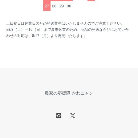
27
28
29
30
土日祝日は休業日のため発送業務はいたしませんのでご注意ください。
※8/8（土）～16（日）まで夏季休業のため、商品の発送ならびにお問い合
わせの対応は、8/17（月）より再開いたします。
農家の応援隊 かわニャン