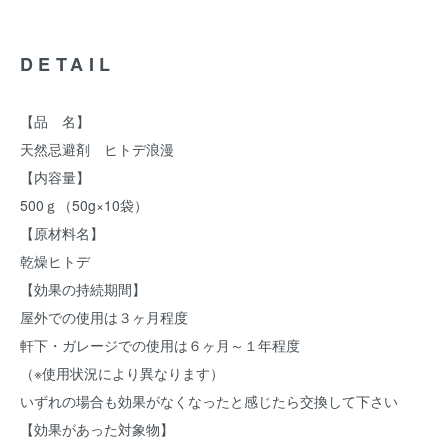
DETAIL
【品 名】
天然忌避剤 ヒトデ浪漫
【内容量】
500ｇ（50g×10袋）
【原材料名】
乾燥ヒトデ
【効果の持続期間】
屋外での使用は３ヶ月程度
軒下・ガレージでの使用は６ヶ月～１年程度
（※使用状況により異なります）
いずれの場合も効果がなくなったと感じたら交換して下さい
【効果があった対象物】