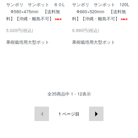
サンポリ サンポット ８０L
サンポリ サンポット 120L
Φ580×475mm 【送料無
Φ660×520mm 【送料無
料】【沖縄・離島不可】
料】【沖縄・離島不可】
5,020円(税込)
9,990円(税込)
果樹栽培用大型ポット
果樹栽培用大型ポット
全
35
商品中
1 - 12
表示
1
ページ目