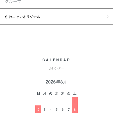
グループ
かわニャンオリジナル
CALENDAR
カレンダー
2026年8月
日
月
火
水
木
金
土
1
2
3
4
5
6
7
8