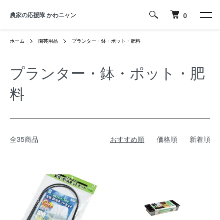
農家の応援隊 かわニャン
0
ホーム
園芸用品
プランター・鉢・ポット・肥料
プランター・鉢・ポット・肥
料
全35商品
おすすめ順
価格順
新着順