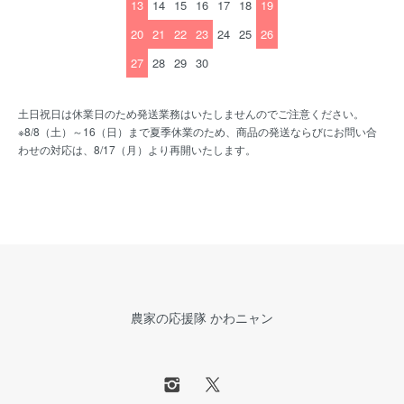
13
14
15
16
17
18
19
20
21
22
23
24
25
26
27
28
29
30
土日祝日は休業日のため発送業務はいたしませんのでご注意ください。
※8/8（土）～16（日）まで夏季休業のため、商品の発送ならびにお問い合
わせの対応は、8/17（月）より再開いたします。
農家の応援隊 かわニャン