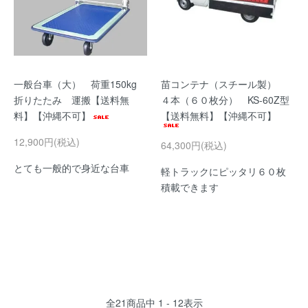
一般台車（大） 荷重150kg
苗コンテナ（スチール製）
折りたたみ 運搬【送料無
４本（６０枚分） KS-60Z型
料】【沖縄不可】
【送料無料】【沖縄不可】
12,900円(税込)
64,300円(税込)
とても一般的で身近な台車
軽トラックにピッタリ６０枚
積載できます
全
21
商品中
1 - 12
表示