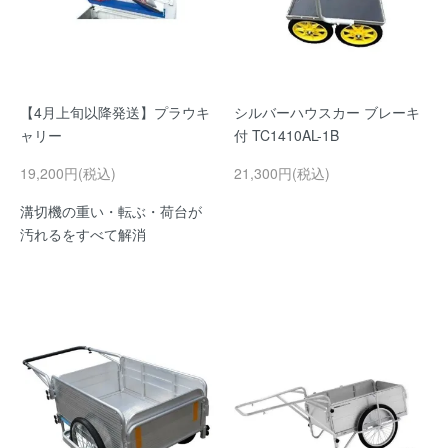
【4月上旬以降発送】プラウキ
シルバーハウスカー ブレーキ
ャリー
付 TC1410AL-1B
19,200円(税込)
21,300円(税込)
溝切機の重い・転ぶ・荷台が
汚れるをすべて解消