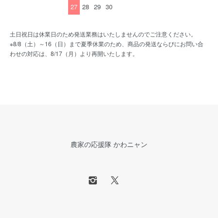
27
28
29
30
土日祝日は休業日のため発送業務はいたしませんのでご注意ください。
※8/8（土）～16（日）まで夏季休業のため、商品の発送ならびにお問い合
わせの対応は、8/17（月）より再開いたします。
農家の応援隊 かわニャン