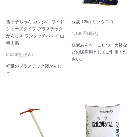
雪っ子ちゃん カンジキ ワイド
豆炭 12kg ミツウロコ
シューズタイプ プラスチック
4,180円(税込)
かんじき ワンタッチバンド 山
研工業
豆炭あんか、こたつ、火鉢な
どの暖房用としてご利用くだ
3,530円(税込)
さい。
軽量のプラスチック製かんじ
き