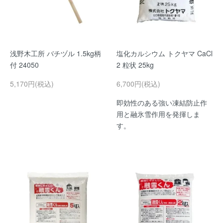
浅野木工所 バチヅル 1.5kg柄
塩化カルシウム トクヤマ CaCl
付 24050
2 粒状 25kg
5,170円(税込)
6,700円(税込)
即効性のある強い凍結防止作
用と融氷雪作用を発揮しま
す。