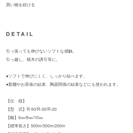
買い物を続ける
DETAIL
引っ張っても伸びないソフトな感触。
引っ越し、植木の誘引等に。
●ソフトで伸びにくく、しっかり結べます。
●梨棚やお茶俵の結束、陶器関係の結束などにも使われます。
【仕 様】
【型 式】R-50/R-30/R-20
【幅】6㎜/8㎜/10㎜
【標準長さ】500m/300m/200m