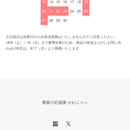
13
14
15
16
17
18
19
20
21
22
23
24
25
26
27
28
29
30
土日祝日は休業日のため発送業務はいたしませんのでご注意ください。
※8/8（土）～16（日）まで夏季休業のため、商品の発送ならびにお問い合
わせの対応は、8/17（月）より再開いたします。
農家の応援隊 かわニャン