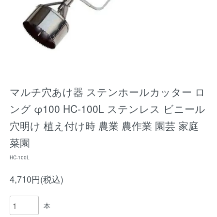
マルチ穴あけ器 ステンホールカッター ロ
ング φ100 HC-100L ステンレス ビニール
穴明け 植え付け時 農業 農作業 園芸 家庭
菜園
HC-100L
4,710円(税込)
本