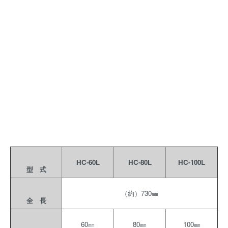
HC-60L
HC-80L
HC-100L
型 式
（約）730㎜
全 長
60㎜
80㎜
100㎜