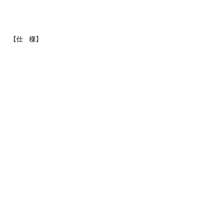
【仕 様】